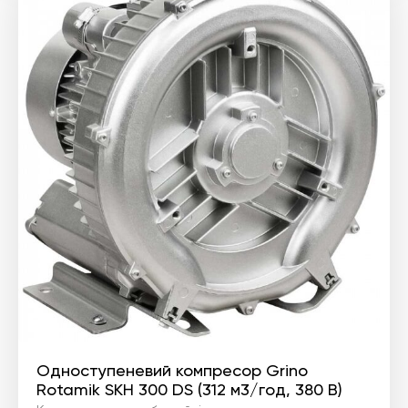
Одноступеневий компресор Grino
Rotamik SKH 300 DS (312 м3/год, 380 В)