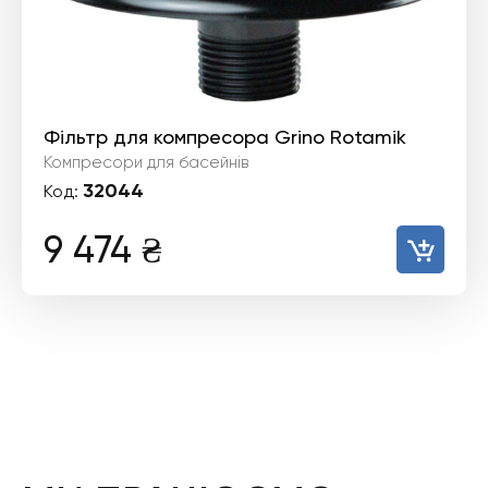
Фільтр для компресора Grino Rotamik
Компресори для басейнів
32044
Код:
9 474
₴