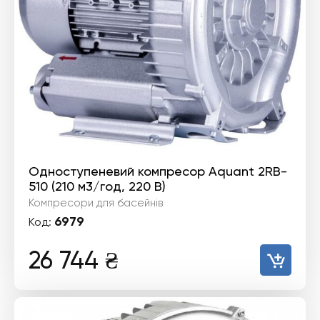
Одноступеневий компресор Aquant 2RB-
510 (210 м3/год, 220 B)
Компресори для басейнів
6979
Код:
26 744
₴