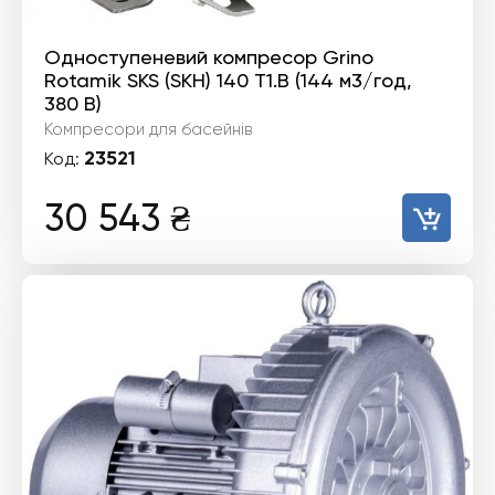
Одноступеневий компресор Grino
Rotamik SKS (SKH) 140 Т1.B (144 м3/год,
380 В)
Компресори для басейнів
23521
Код:
30 543
₴