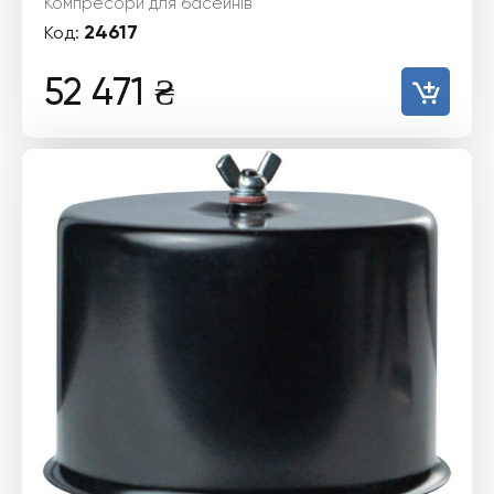
Компресори для басейнів
24617
Код:
52 471
₴