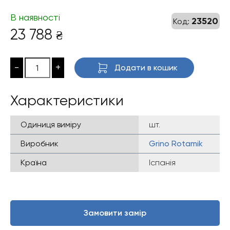
В наявності
23520
Код:
23 788
₴
-
+
Додати в кошик
Характеристики
Одиниця виміру
шт.
Виробник
Grino Rotamik
Країна
Іспанія
Замовити замір