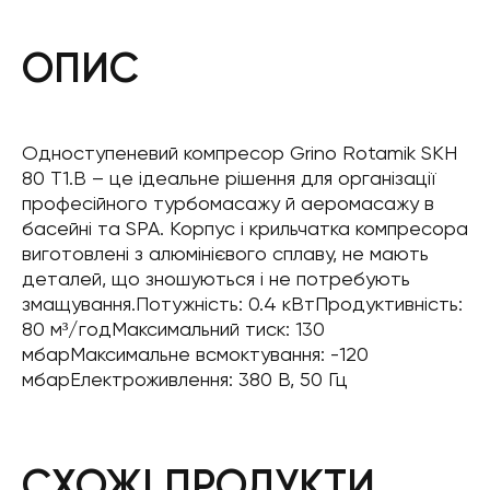
ОПИС
Одноступеневий компресор Grino Rotamik SKH
80 T1.B – це ідеальне рішення для організації
професійного турбомасажу й аеромасажу в
басейні та SPA. Корпус і крильчатка компресора
виготовлені з алюмінієвого сплаву, не мають
деталей, що зношуються і не потребують
змащування.Потужність: 0.4 кВтПродуктивність:
80 м³/годМаксимальний тиск: 130
мбарМаксимальне всмоктування: -120
мбарЕлектроживлення: 380 В, 50 Гц
СХОЖІ ПРОДУКТИ