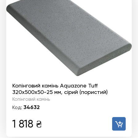
Копінговий камінь Aquazone Tuff
320x500x50-25 мм, сірий (пористий)
Копінговий камінь
34632
Код:
1 818
₴