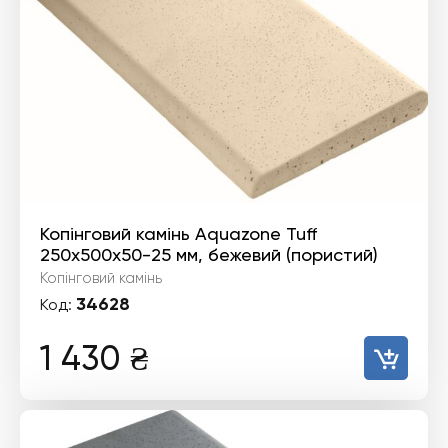
Копінговий камінь Aquazone Tuff
250x500x50-25 мм, бежевий (пористий)
Копінговий камінь
34628
Код:
1 430
₴