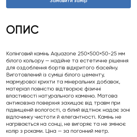
Замовити замір
ОПИС
Копінговий камінь Aquazone 250×500×50-25 мм
білого кольору — надійне та естетичне рішення
для оздоблення бортів відкритого басейну.
Виготовлений із суміші білого цементу,
мармурової крихти та мінеральних добавок,
матеріал повністю відтворює фізичні
властивості натурального каменю. Матова
антиковзна поверхня захищає від травм при
підвищеній вологості, а білий відтінок надає зоні
відпочинку чистоти й елегантності. Камінь не
нагрівається на сонці, не вигоряє та не змінює
колір з роками. Ціна — за погонний метр.