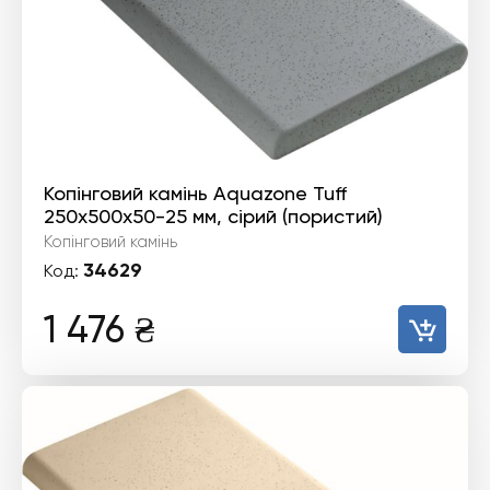
Копінговий камінь Aquazone Tuff
250x500x50-25 мм, сірий (пористий)
Копінговий камінь
34629
Код:
1 476
₴