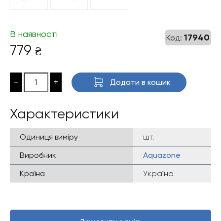
В наявності
17940
Код:
779
₴
-
+
Додати в кошик
Характеристики
Одиниця виміру
шт.
Виробник
Aquazone
Країна
Україна