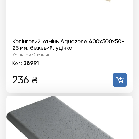
Копінговий камінь Aquazone 400x500x50-
25 мм, бежевий, уцінка
Копінговий камінь
28991
Код:
236
₴