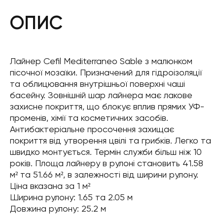
ОПИС
Лайнер Cefil Mediterraneo Sable з малюнком
пісочної мозаїки. Призначений для гідроізоляції
та облицювання внутрішньої поверхні чаші
басейну. Зовнішній шар лайнера має лакове
захисне покриття, що блокує вплив прямих УФ-
променів, хімії та косметичних засобів.
Антибактеріальне просочення захищає
покриття від утворення цвілі та грибків. Легко та
швидко монтується. Термін служби більш ніж 10
років. Площа лайнеру в рулоні становить 41.58
м² та 51.66 м², в залежності від ширини рулону.
Ціна вказана за 1 м²
Ширина рулону: 1.65 та 2.05 м
Довжина рулону: 25.2 м