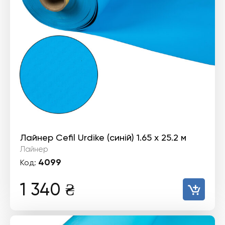
Лайнер Cefil Urdike (синій) 1.65 х 25.2 м
Лайнер
4099
Код:
1 340
₴