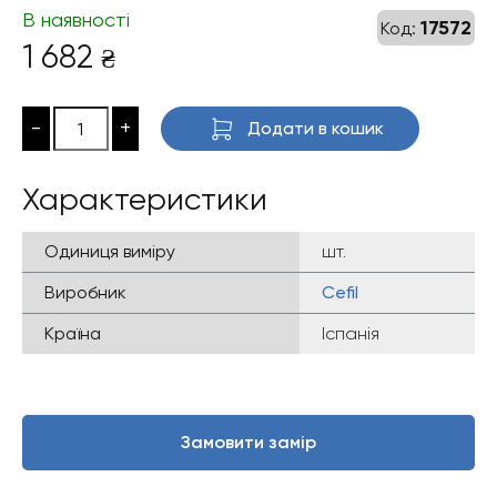
В наявності
17572
Код:
1 682
₴
-
+
Додати в кошик
Характеристики
Одиниця виміру
шт.
Виробник
Cefil
Країна
Іспанія
Замовити замір