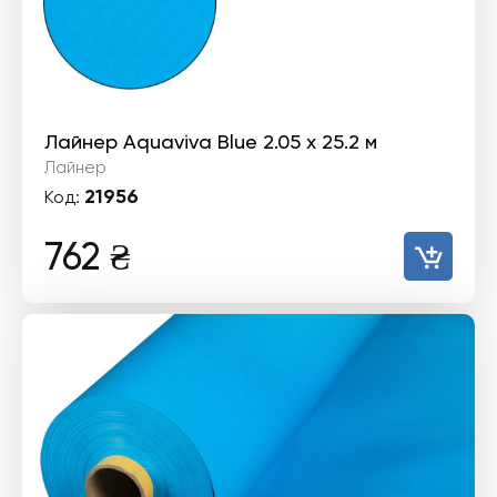
Лайнер Aquaviva Blue 2.05 х 25.2 м
Лайнер
21956
Код:
762
₴