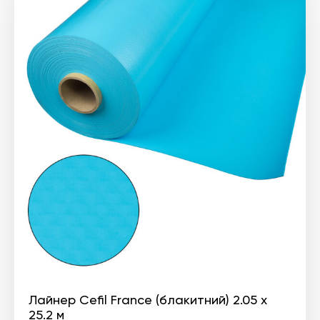
Лайнер Cefil France (блакитний) 2.05 х
25.2 м