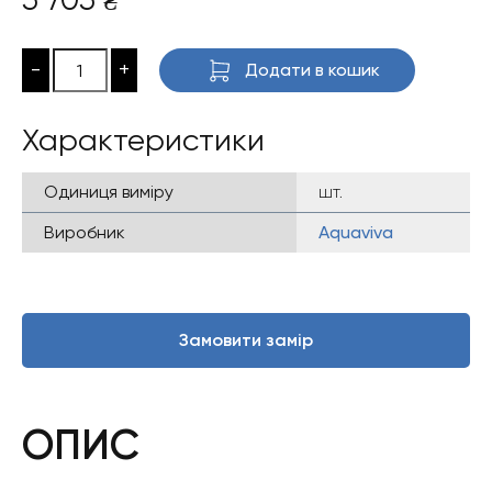
₴
-
+
Додати в кошик
Характеристики
Одиниця виміру
шт.
Виробник
Aquaviva
Замовити замір
ОПИС