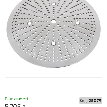
В наявності
28079
Код:
5 705