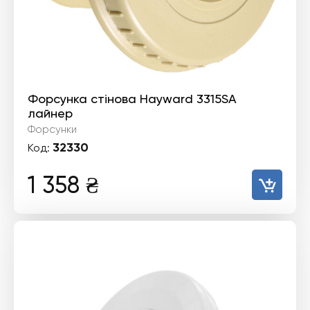
Форсунка стінова Hayward 3315SA
лайнер
Форсунки
32330
Код:
1 358
₴