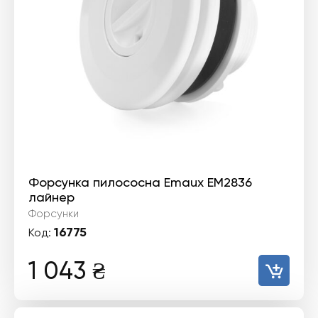
Форсунка пилососна Emaux EM2836
лайнер
Форсунки
16775
Код:
1 043
₴