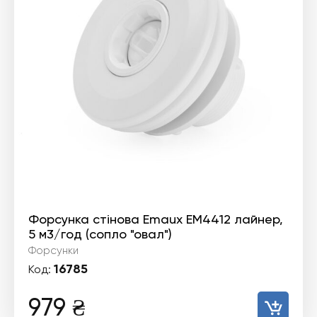
Форсунка стінова Emaux EM4412 лайнер,
5 м3/год (сопло "овал")
Форсунки
16785
Код:
979
₴