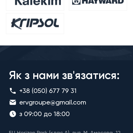
Як з нами зв'язатися:
+38 (050) 677 79 31
ervgroupe@gmail.com
з 09:00 до 18:00
БЦ Horizon Park (клас A), вул. М. Амосова, 12,