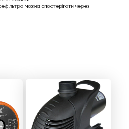
префільтра можна спостерігати через