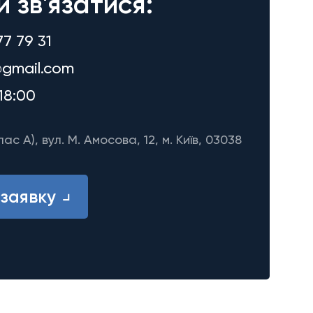
и зв'язатися:
77 79 31
gmail.com
18:00
лас A), вул. М. Амосова, 12, м. Київ, 03038
заявку