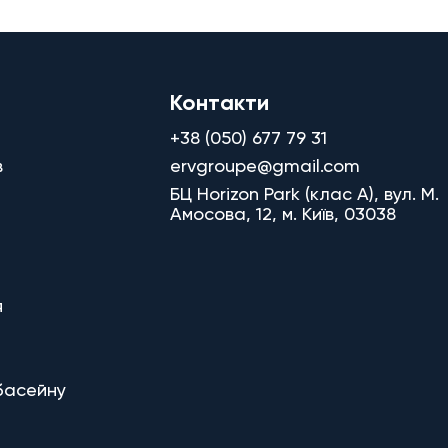
Контакти
+38 (050) 677 79 31
в
ervgroupe@gmail.com
БЦ Horizon Park (клас A), вул. М.
Амосова, 12, м. Київ, 03038
я
басейну