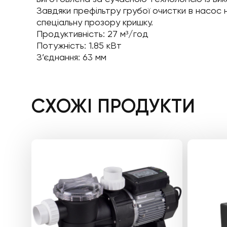
Завдяки префільтру грубої очистки в насос 
спеціальну прозору кришку.
Продуктивність: 27 м³/год
Потужність: 1.85 кВт
З’єднання: 63 мм
СХОЖІ ПРОДУКТИ