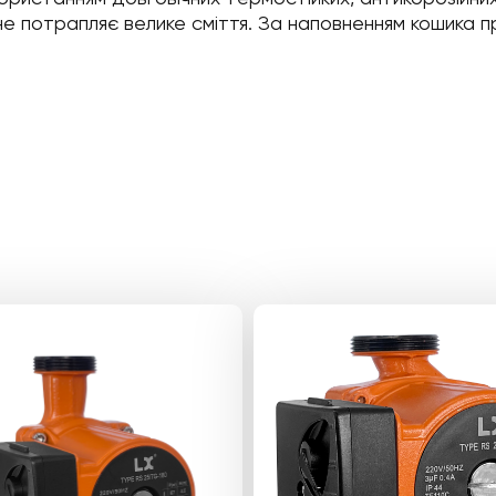
не потрапляє велике сміття. За наповненням кошика 