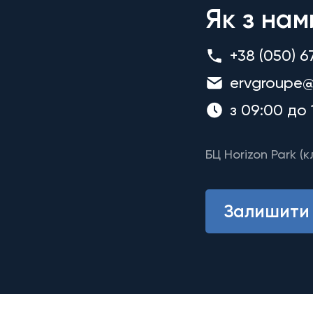
Як з нам
+38 (050) 6
ervgroupe@
з 09:00 до 
БЦ Horizon Park (к
Залишити 