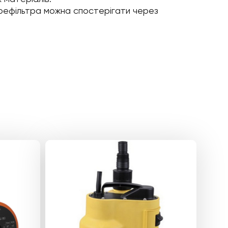
префільтра можна спостерігати через