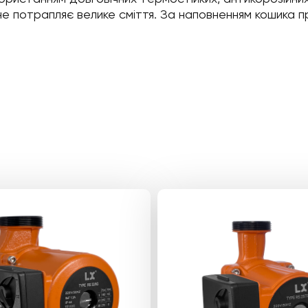
не потрапляє велике сміття. За наповненням кошика 