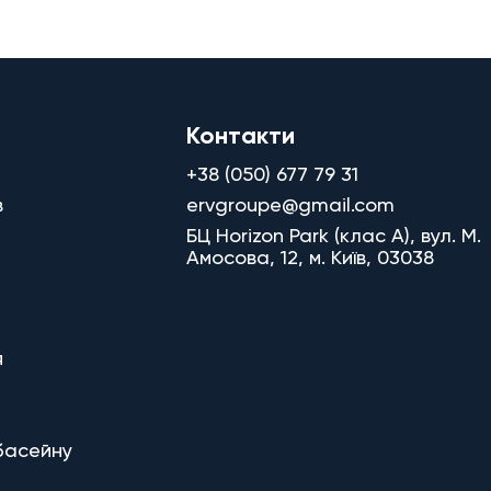
Контакти
+38 (050) 677 79 31
в
ervgroupe@gmail.com
БЦ Horizon Park (клас A), вул. М.
Амосова, 12, м. Київ, 03038
я
басейну