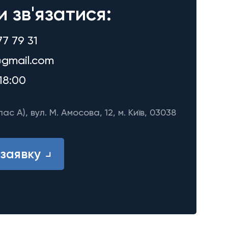
и зв'язатися:
77 79 31
gmail.com
18:00
лас A), вул. М. Амосова, 12, м. Київ, 03038
заявку