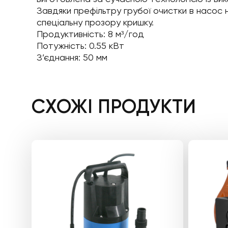
Завдяки префільтру грубої очистки в насос 
спеціальну прозору кришку.
Продуктивність: 8 м³/год
Потужність: 0.55 кВт
З’єднання: 50 мм
СХОЖІ ПРОДУКТИ