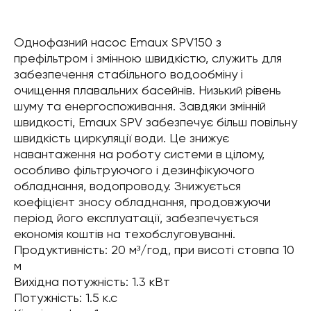
Однофазний насос Emaux SPV150 з
префільтром і змінною швидкістю, служить для
забезпечення стабільного водообміну і
очищення плавальних басейнів. Низький рівень
шуму та енергоспоживання. Завдяки змінній
швидкості, Emaux SPV забезпечує більш повільну
швидкість циркуляції води. Це знижує
навантаження на роботу системи в цілому,
особливо фільтруючого і дезинфікуючого
обладнання, водопроводу. Знижується
коефіцієнт зносу обладнання, продовжуючи
період його експлуатації, забезпечується
економія коштів на техобслуговуванні.
Продуктивність: 20 м³/год, при висоті стовпа 10
м
Вихідна потужність: 1.3 кВт
Потужність: 1.5 к.с