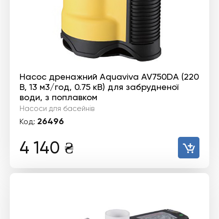
Насос дренажний Aquaviva AV750DA (220
В, 13 м3/год, 0.75 кВ) для забрудненої
води, з поплавком
Насоси для басейнів
26496
Код:
4 140
₴