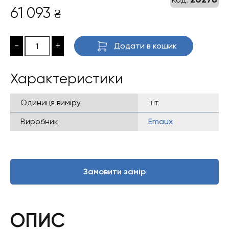
61 093
₴
-
+
Додати в кошик
Характеристики
Одиниця виміру
шт.
Виробник
Emaux
Замовити замір
ОПИС