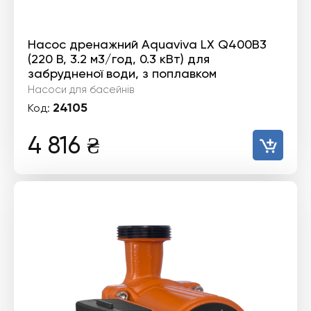
Насос дренажний Aquaviva LX Q400B3
(220 В, 3.2 м3/год, 0.3 кВт) для
забрудненої води, з поплавком
Насоси для басейнів
24105
Код:
4 816
₴