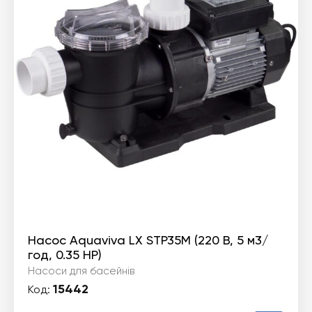
Насос Aquaviva LX STP35M (220 В, 5 м3/
год, 0.35 HP)
Насоси для басейнів
15442
Код: