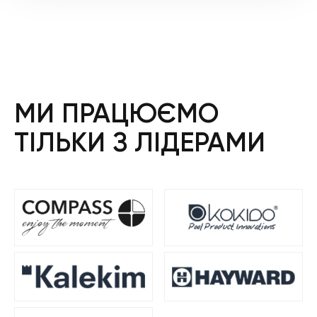
3
2
225 ₴.
580 ₴.
МИ ПРАЦЮЄМО
ТІЛЬКИ З ЛІДЕРАМИ