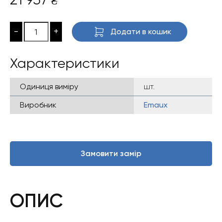
₴
-
+
Додати в кошик
Характеристики
Одиниця виміру
шт.
Виробник
Emaux
Замовити замір
ОПИС