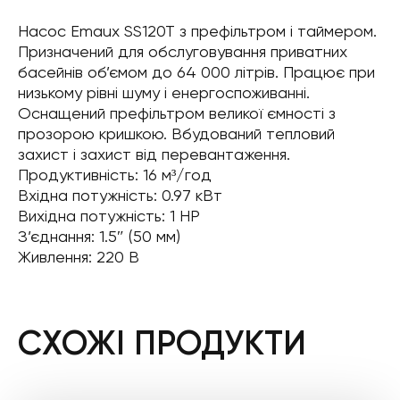
Насос Emaux SS120T з префільтром і таймером.
Призначений для обслуговування приватних
басейнів об’ємом до 64 000 літрів. Працює при
низькому рівні шуму і енергоспоживанні.
Оснащений префільтром великої ємності з
прозорою кришкою. Вбудований тепловий
захист і захист від перевантаження.
Продуктивність: 16 м³/год
Вхідна потужність: 0.97 кВт
Вихідна потужність: 1 НР
З’єднання: 1.5″ (50 мм)
Живлення: 220 В
СХОЖІ ПРОДУКТИ