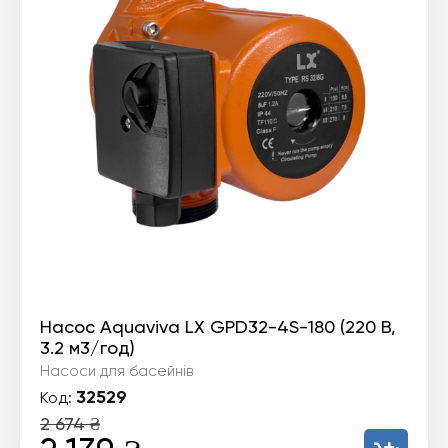
Насос Aquaviva LX GPD32-4S-180 (220 В,
3.2 м3/год)
Насоси для басейнів
32529
Код:
2 674
₴