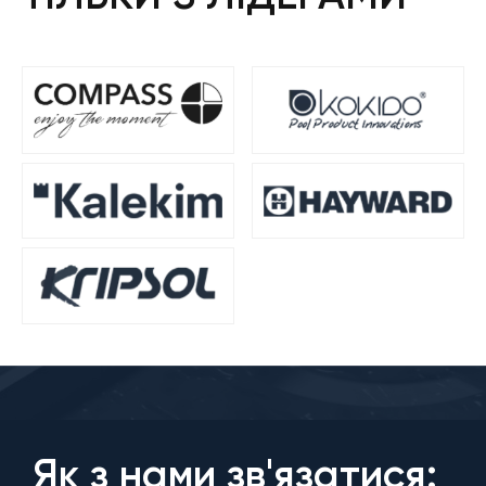
Як з нами зв'язатися: