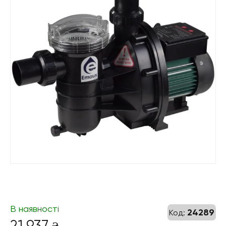
В наявності
24289
Код:
21 937