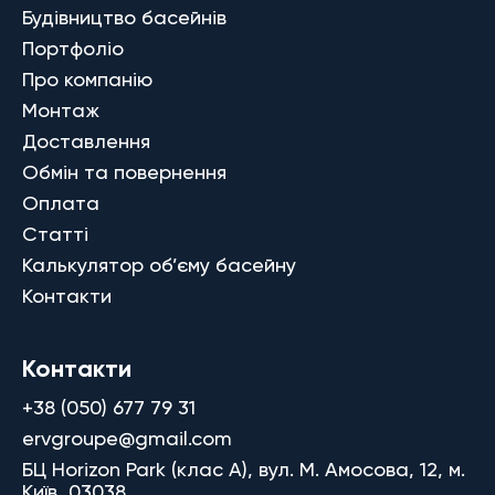
Будівництво басейнів
Портфоліо
Про компанію
Монтаж
Доставлення
Обмін та повернення
Оплата
Статті
Калькулятор об’єму басейну
Контакти
Контакти
+38 (050) 677 79 31
ervgroupe@gmail.com
БЦ Horizon Park (клас A), вул. М. Амосова, 12, м.
Київ, 03038