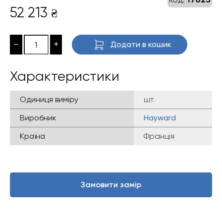
52 213
₴
-
+
Додати в кошик
Характеристики
Одиниця виміру
шт.
Виробник
Hayward
Країна
Франція
Замовити замір