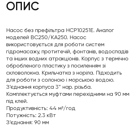
ОПИС
Насос без префільтра HCP10251E. Аналог
моделей BC250/KA250. Насос
використовується для роботи систем
гідромасажу, протитечій, фонтанів, водоспадів
та інших водних атракціонів. Корпус з термічно
обробленого пластику з посиленням зі
скловолокна. Крильчатка з норіла. Підходить
для роботи з солоною і морською водою.
З’єднання корпуса 3″ нар. різьба.
Комплектується муфтами перехідними на 90 мм
під клей.
Продуктивність: 44 м³/год
Потужність: 2.3 кВт
З’єднання: 90 мм