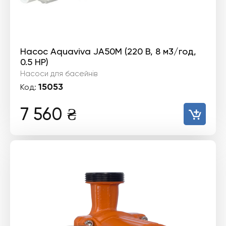
Насос Aquaviva JA50M (220 В, 8 м3/год,
0.5 HP)
Насоси для басейнів
15053
Код:
7 560
₴