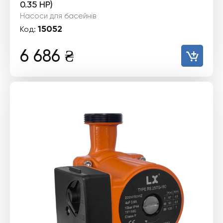
0.35 HP)
Насоси для басейнів
15052
Код:
6 686
₴