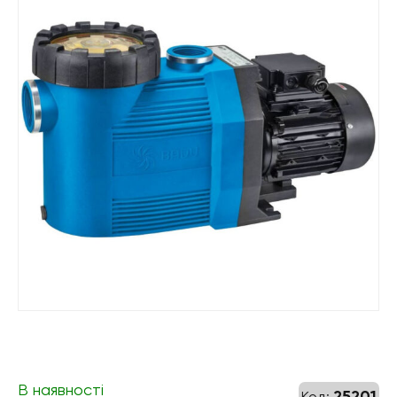
В наявності
25201
Код: