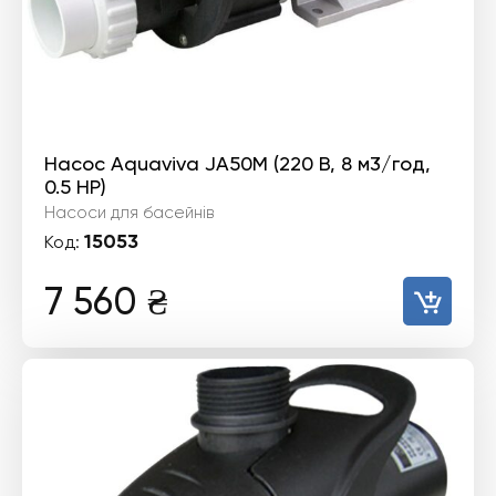
Насос Aquaviva JA50M (220 В, 8 м3/год,
0.5 HP)
Насоси для басейнів
15053
Код:
7 560
₴