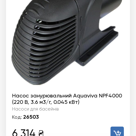
Насос занурювальний Aquaviva NPF4000
(220 В, 3.6 м3/г, 0.045 кВт)
Насоси для басейнів
26503
Код:
6 314
₴