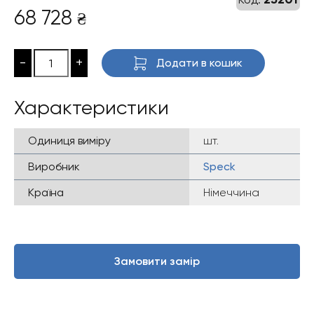
68 728
₴
-
+
Додати в кошик
Характеристики
Одиниця виміру
шт.
Виробник
Speck
Країна
Німеччина
Замовити замір