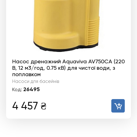
Насос дренажний Aquaviva AV750CA (220
В, 12 м3/год, 0.75 кВ) для чистої води, з
поплавком
Насоси для басейнів
26495
Код:
4 457
₴