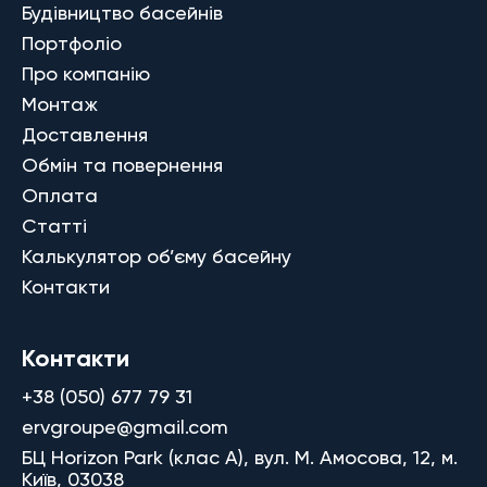
Будівництво басейнів
Портфоліо
Про компанію
Монтаж
Доставлення
Обмін та повернення
Оплата
Статті
Калькулятор об’єму басейну
Контакти
Контакти
+38 (050) 677 79 31
ervgroupe@gmail.com
БЦ Horizon Park (клас A), вул. М. Амосова, 12, м.
Київ, 03038