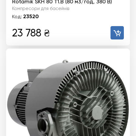
Rotamik SKH 80 Т1.B (80 м3/год, 380 В)
Компресори для басейнів
23520
Код:
23 788
₴