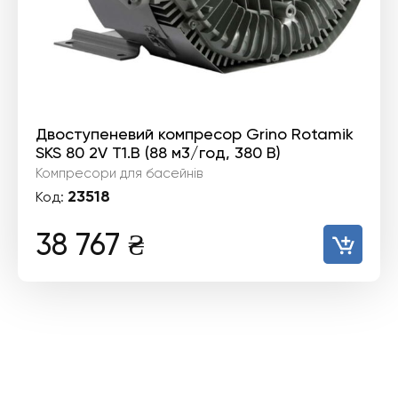
Двоступеневий компресор Grino Rotamik
SKS 80 2V T1.В (88 м3/год, 380 В)
Компресори для басейнів
23518
Код:
38 767
₴