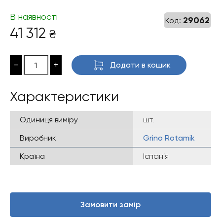
В наявності
29062
Код:
41 312
₴
-
+
Додати в кошик
Характеристики
Одиниця виміру
шт.
Виробник
Grino Rotamik
Країна
Іспанія
Замовити замір