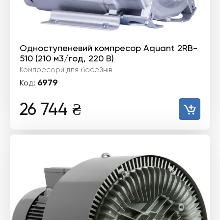
Одноступеневий компресор Aquant 2RB-
510 (210 м3/год, 220 B)
Компресори для басейнів
6979
Код:
26 744
₴