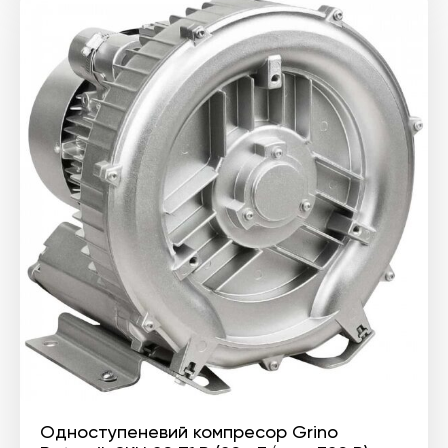
Одноступеневий компресор Grino