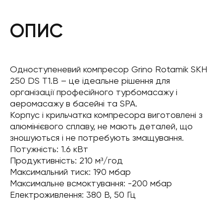
ОПИС
Одноступеневий компресор Grino Rotamik SKH
250 DS T1.В – це ідеальне рішення для
організації професійного турбомасажу і
аеромасажу в басейні та SPA.
Корпус і крильчатка компресора виготовлені з
алюмінієвого сплаву, не мають деталей, що
зношуються і не потребують змащування.
Потужність: 1.6 кВт
Продуктивність: 210 м³/год
Максимальний тиск: 190 мбар
Максимальне всмоктування: -200 мбар
Електроживлення: 380 В, 50 Гц