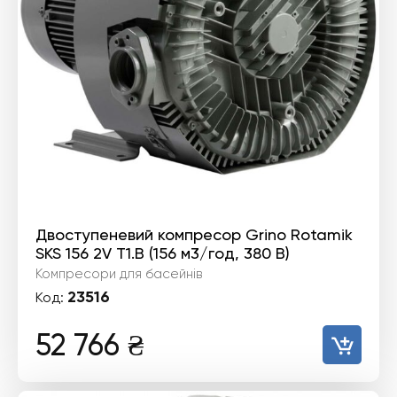
Двоступеневий компресор Grino Rotamik
SKS 156 2V T1.В (156 м3/год, 380 В)
Компресори для басейнів
23516
Код:
52 766
₴