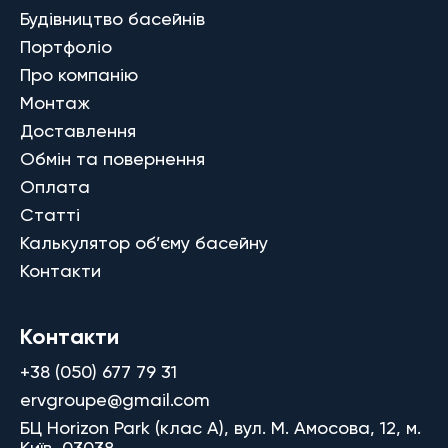
Будівництво басейнів
Портфоліо
Про компанію
Монтаж
Доставлення
Обмін та повернення
Оплата
Статті
Калькулятор об’єму басейну
Контакти
Контакти
+38 (050) 677 79 31
ervgroupe@gmail.com
БЦ Horizon Park (клас A), вул. М. Амосова, 12, м.
Київ, 03038