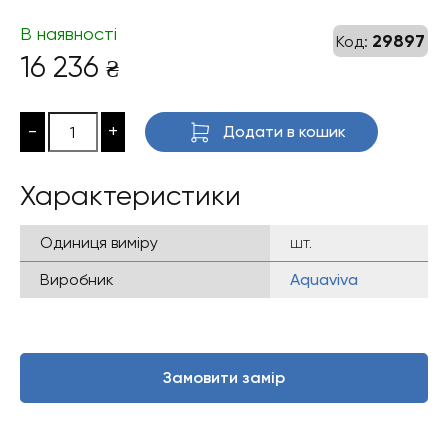
В наявності
29897
Код:
16 236
₴
-
+
Додати в кошик
Характеристики
Одиниця виміру
шт.
Виробник
Aquaviva
Замовити замір