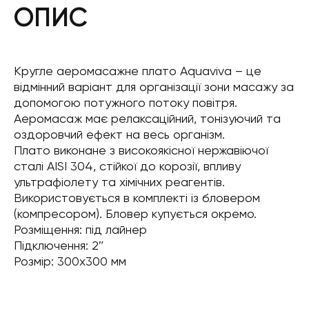
ОПИС
Кругле аеромасажне плато Aquaviva – це
відмінний варіант для організації зони масажу за
допомогою потужного потоку повітря.
Аеромасаж має релаксаційний, тонізуючий та
оздоровчий ефект на весь організм.
Плато виконане з високоякісної нержавіючої
сталі AISI 304, стійкої до корозії, впливу
ультрафіолету та хімічних реагентів.
Використовується в комплекті із бловером
(компресором). Бловер купується окремо.
Розміщення: під лайнер
Підключення: 2″
Розмір: 300х300 мм