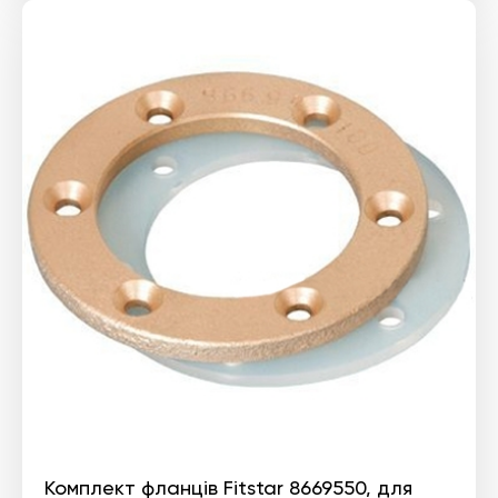
Комплект фланців Fitstar 8669550, для