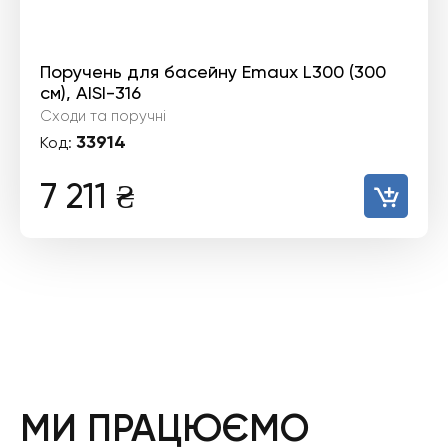
Поручень для басейну Emaux L300 (300
см), AISI-316
Сходи та поручні
33914
Код:
7 211
₴
МИ ПРАЦЮЄМО