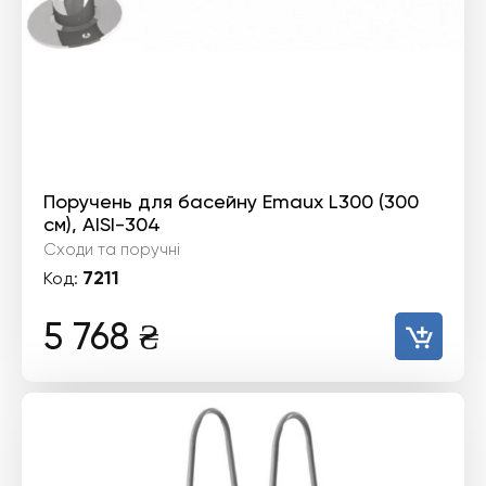
Поручень для басейну Emaux L300 (300
см), AISI-304
Сходи та поручні
7211
Код:
5 768
₴