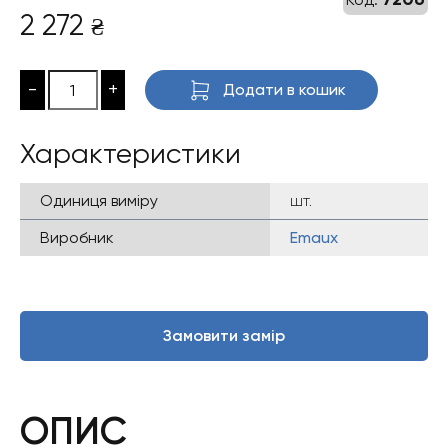
2 272
₴
-
+
Додати в кошик
Характеристики
Одиниця виміру
шт.
Виробник
Emaux
Замовити замір
ОПИС