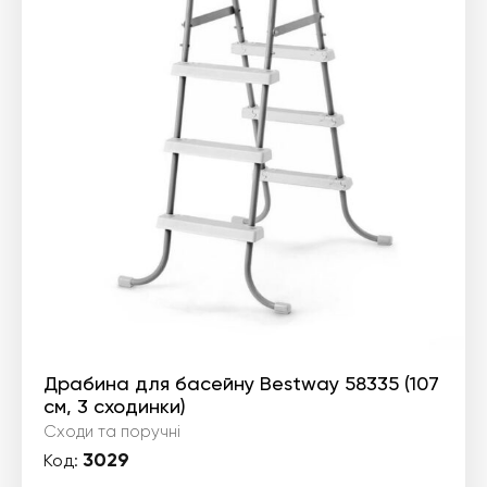
Драбина для басейну Bestway 58335 (107
см, 3 сходинки)
Сходи та поручні
3029
Код: