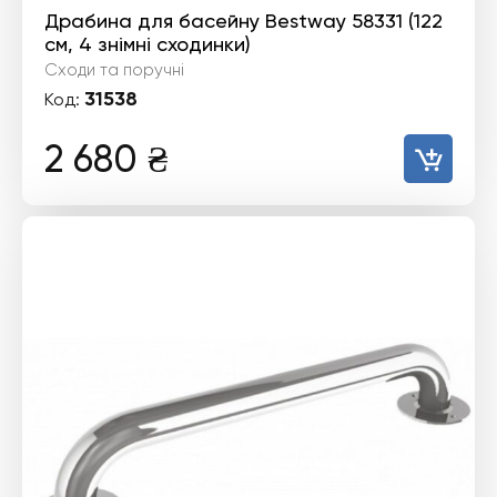
Драбина для басейну Bestway 58331 (122
см, 4 знімні сходинки)
Сходи та поручні
31538
Код:
2 680
₴