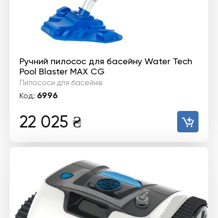
Ручний пилосос для басейну Water Tech
Pool Blaster MAX CG
Пилососи для басейнів
6996
Код:
22 025
₴