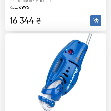
Пилососи для басейнів
6995
Код:
16 344
₴