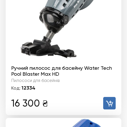
Ручний пилосос для басейну Water Tech
Pool Blaster Max HD
Пилососи для басейнів
12334
Код:
16 300
₴