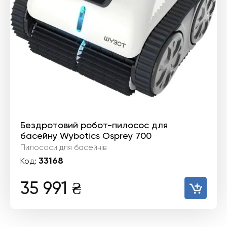
Бездротовий робот-пилосос для
басейну Wybotics Osprey 700
Пилососи для басейнів
33168
Код:
35 991
₴