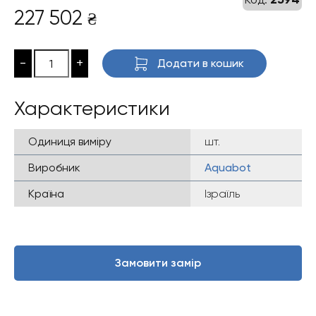
227 502
₴
-
+
Додати в кошик
Характеристики
Одиниця виміру
шт.
Виробник
Aquabot
Країна
Ізраїль
Замовити замір