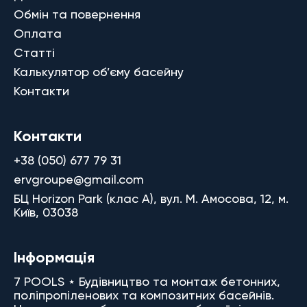
Обмін та повернення
Оплата
Статті
Калькулятор об’єму басейну
Контакти
Контакти
+38 (050) 677 79 31
ervgroupe@gmail.com
БЦ Horizon Park (клас A), вул. М. Амосова, 12, м.
Київ, 03038
Інформація
7 POOLS ⋆ Будівництво та монтаж бетонних,
поліпропіленових та композитних басейнів.