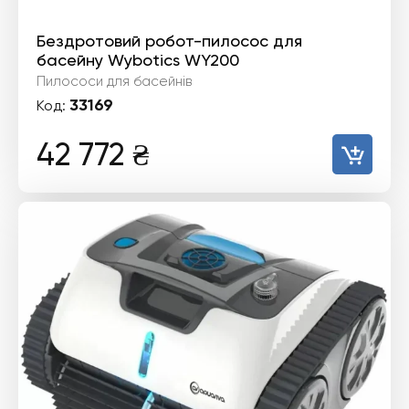
Бездротовий робот-пилосос для
басейну Wybotics WY200
Пилососи для басейнів
33169
Код:
42 772
₴