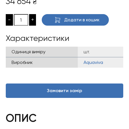
34 654
₴
-
+
Додати в кошик
Характеристики
Одиниця виміру
шт.
Виробник
Aquaviva
Замовити замір
ОПИС