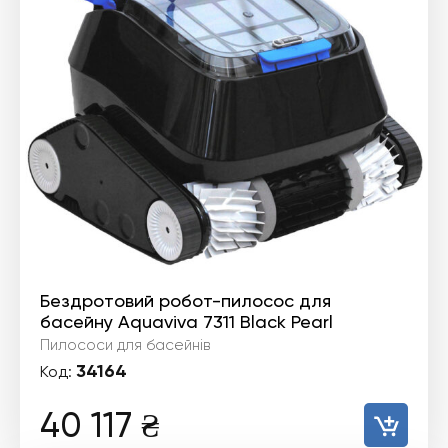
Бездротовий робот-пилосоc для
басейну Aquaviva 7311 Black Pearl
Пилососи для басейнів
34164
Код:
40 117
₴