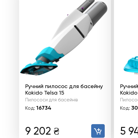
Ручний пилосос для басейну
Ручний
Kokido Telsa 15
Kokido
Пилососи для басейнів
Пилосос
16734
30
Код:
Код:
9 202
₴
5 9