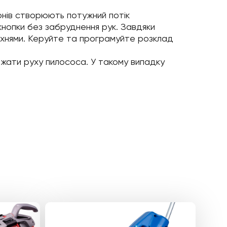
лонів створюють потужний потік
нопки без забруднення рук. Завдяки
рхнями. Керуйте та програмуйте розклад
ажати руху пилососа. У такому випадку