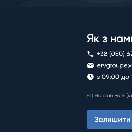
Як з нам
+38 (050) 6
ervgroupe@
з 09:00 до 
БЦ Horizon Park (к
Залишити 