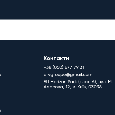
Контакти
+38 (050) 677 79 31
в
ervgroupe@gmail.com
БЦ Horizon Park (клас A), вул. М.
Амосова, 12, м. Київ, 03038
я