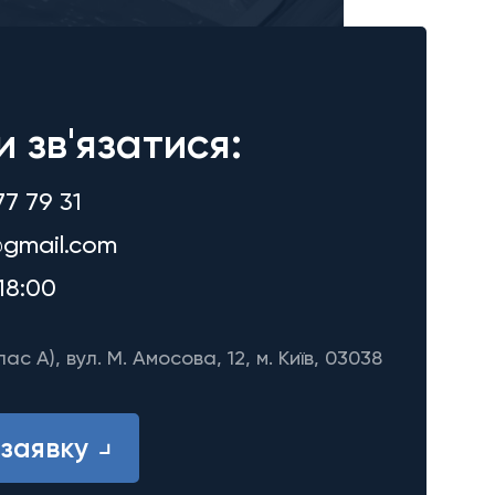
и зв'язатися:
77 79 31
gmail.com
18:00
лас A), вул. М. Амосова, 12, м. Київ, 03038
заявку