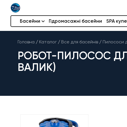
Басейни
Гідромасажні басейни
SPA купе
Головна
/
Каталог
/
Все для басейнів
/
Пилососи д
РОБОТ-ПИЛОСОС ДЛ
ВАЛИК)