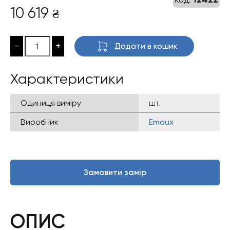
10 619
₴
-
+
Додати в кошик
Характеристики
Одиниця виміру
шт.
Виробник
Emaux
Замовити замір
ОПИС