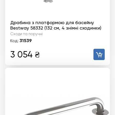
Драбина з платформою для басейну
Bestway 58332 (132 см, 4 знімні сходинки)
Сходи та поручні
31539
Код:
3 054
₴