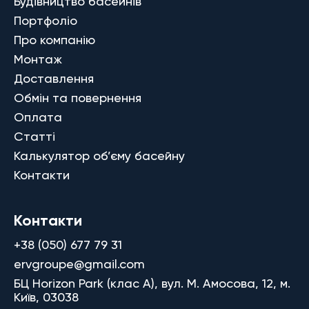
Будівництво басейнів
Портфоліо
Про компанію
Монтаж
Доставлення
Обмін та повернення
Оплата
Статті
Калькулятор об’єму басейну
Контакти
Контакти
+38 (050) 677 79 31
ervgroupe@gmail.com
БЦ Horizon Park (клас A), вул. М. Амосова, 12, м.
Київ, 03038