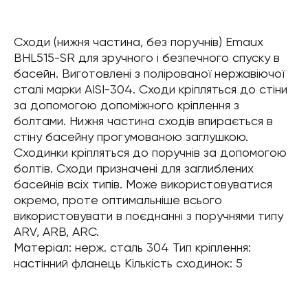
Сходи (нижня частина, без поручнів) Emaux
BHL515-SR для зручного і безпечного спуску в
басейн. Виготовлені ​​з полірованої нержавіючої
сталі марки AISI-304. Сходи кріпляться до стіни
за допомогою допоміжного кріплення з
болтами. Нижня частина сходів впирається в
стіну басейну прогумованою заглушкою.
Сходинки кріпляться до поручнів за допомогою
болтів. Сходи призначені для заглиблених
басейнів всіх типів. Може використовуватися
окремо, проте оптимальніше всього
використовувати в поєднанні з поручнями типу
ARV, ARB, ARC.
Матеріал: нерж. сталь 304 Тип кріплення:
настінний фланець Кількість сходинок: 5