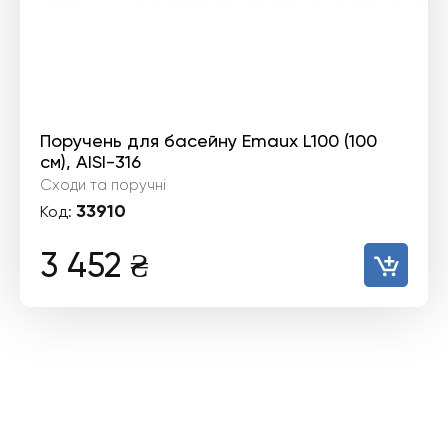
Поручень для басейну Emaux L100 (100
см), AISI-316
Сходи та поручні
33910
Код:
3 452
₴