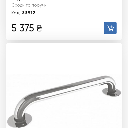
Сходи та поручні
33912
Код:
5 375
₴