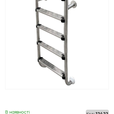
В наявності
12422
Код: