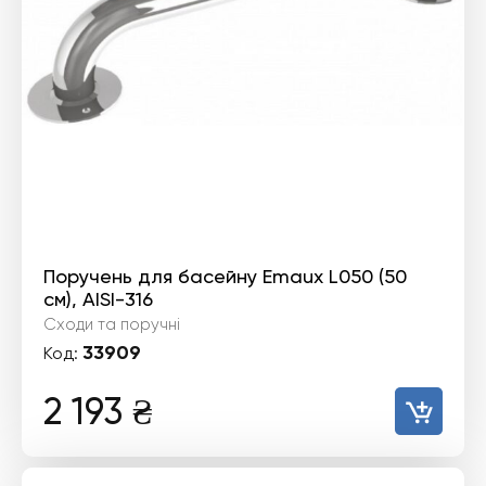
Поручень для басейну Emaux L050 (50
см), AISI-316
Сходи та поручні
33909
Код:
2 193
₴