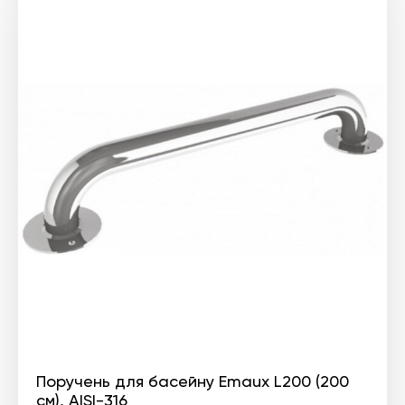
Поручень для басейну Emaux L200 (200
см), AISI-316