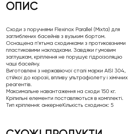
ОПИС
Сходи з поручнями Flexinox Parallel (Mixta) для
заглиблених басейнів з вузьким бортом.
Оснащена п’ятьма сходинками з протиковзними
пластиковими накладками. Завдяки гумовим
заглушкам, кріплення не порушує гідроізоляцію
чаші басейну.
Виготовлені з нержавіючої сталі марки AISI 304,
стійкої до корозії, впливу ультрафіолету і хімічних
реагентів.
Максимальне навантаження на сходи 150 кг.
Кріпильні елементи поставляються в комплекті.
Тип кріплення: анкернеКількість сходинок: 5
СХОЖІ ПРОДУКТИ