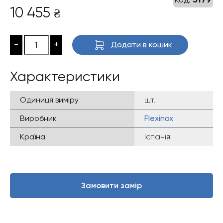
10 455
₴
-
+
Додати в кошик
Характеристики
Одиниця виміру
шт.
Виробник
Flexinox
Країна
Іспанія
Замовити замір