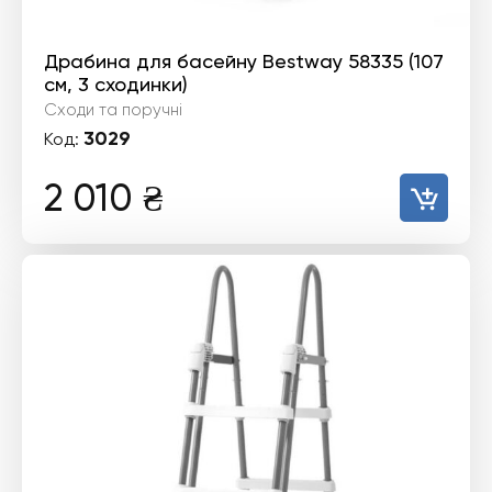
Драбина для басейну Bestway 58335 (107
см, 3 сходинки)
Сходи та поручні
3029
Код:
2 010
₴