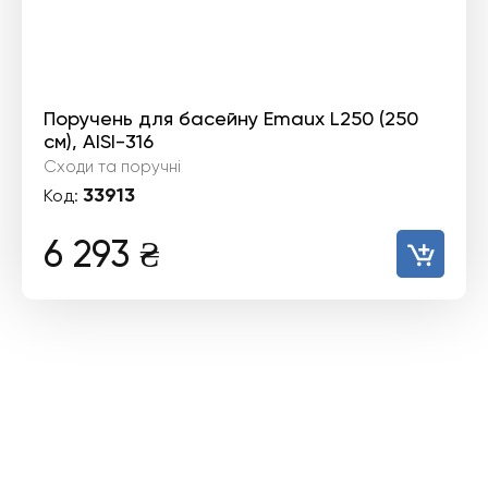
Поручень для басейну Emaux L250 (250
см), AISI-316
Сходи та поручні
33913
Код:
6 293
₴