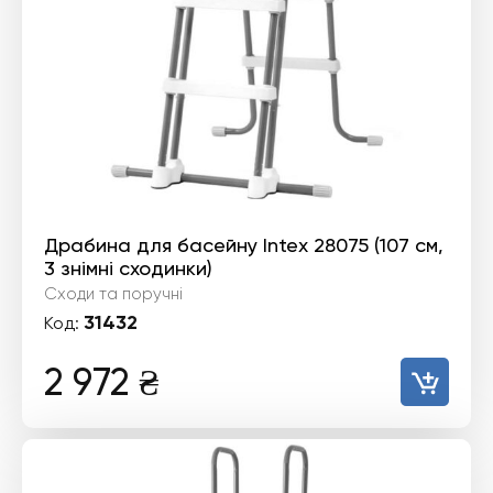
Драбина для басейну Intex 28075 (107 см,
3 знімні сходинки)
Сходи та поручні
31432
Код:
2 972
₴