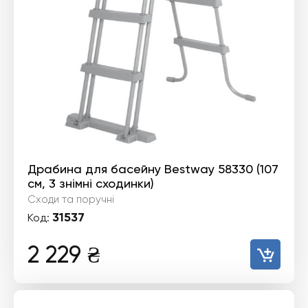
Драбина для басейну Bestway 58330 (107
см, 3 знімні сходинки)
Сходи та поручні
31537
Код:
2 229
₴