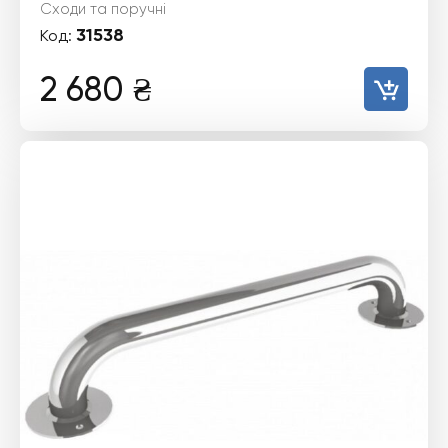
Сходи та поручні
31538
Код:
2 680
₴