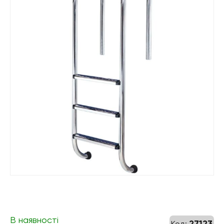
В наявності
27123
Код: