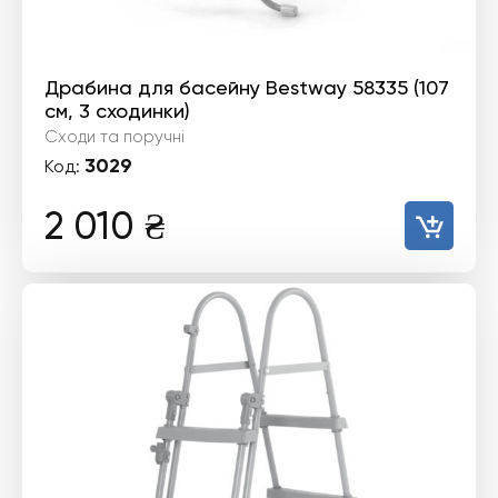
Драбина для басейну Bestway 58335 (107
см, 3 сходинки)
Сходи та поручні
3029
Код:
2 010
₴