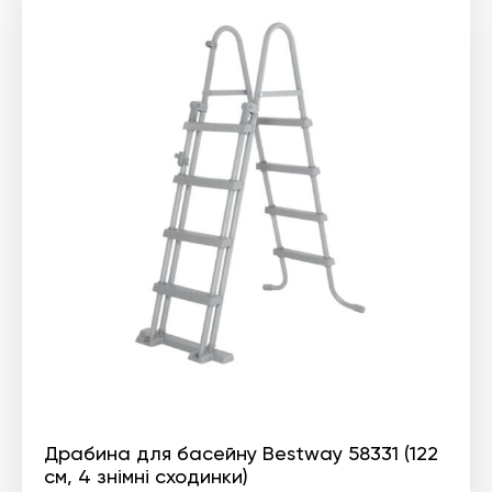
Драбина для басейну Bestway 58331 (122
см, 4 знімні сходинки)