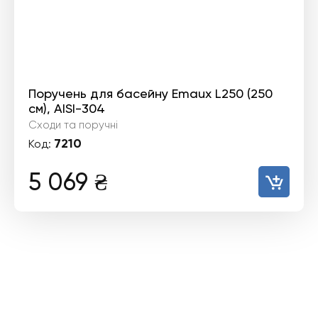
Поручень для басейну Emaux L250 (250
см), AISI-304
Сходи та поручні
7210
Код:
5 069
₴