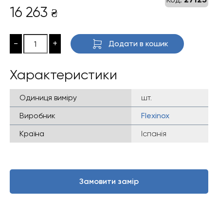
16 263
₴
-
+
Додати в кошик
Характеристики
Одиниця виміру
шт.
Виробник
Flexinox
Країна
Іспанія
Замовити замір