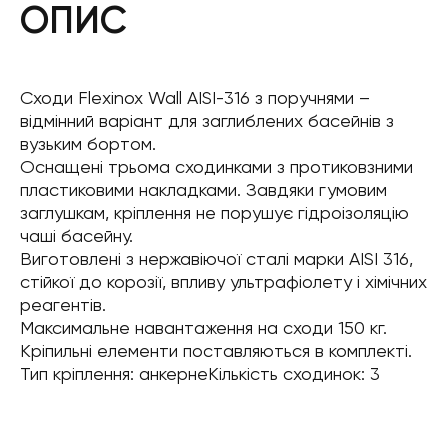
ОПИС
Сходи Flexinox Wall AISI-316 з поручнями –
відмінний варіант для заглиблених басейнів з
вузьким бортом.
Оснащені трьома сходинками з протиковзними
пластиковими накладками. Завдяки гумовим
заглушкам, кріплення не порушує гідроізоляцію
чаші басейну.
Виготовлені з нержавіючої сталі марки AISI 316,
стійкої до корозії, впливу ультрафіолету і хімічних
реагентів.
Максимальне навантаження на сходи 150 кг.
Кріпильні елементи поставляються в комплекті.
Тип кріплення: анкернеКількість сходинок: 3