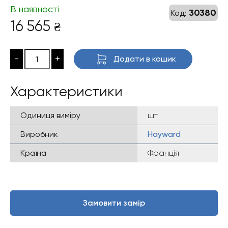
В наявності
30380
Код:
16 565
₴
-
+
Додати в кошик
Характеристики
Одиниця виміру
шт.
Виробник
Hayward
Країна
Франція
Замовити замір