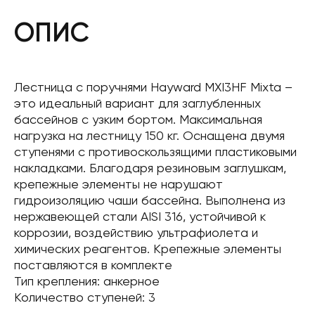
ОПИС
Лестница с поручнями Hayward MXI3HF Mixta –
это идеальный вариант для заглубленных
бассейнов с узким бортом. Максимальная
нагрузка на лестницу 150 кг. Оснащена двумя
ступенями с противоскользящими пластиковыми
накладками. Благодаря резиновым заглушкам,
крепежные элементы не нарушают
гидроизоляцию чаши бассейна. Выполнена из
нержавеющей стали AISI 316, устойчивой к
коррозии, воздействию ультрафиолета и
химических реагентов. Крепежные элементы
поставляются в комплекте
Тип крепления: анкерное
Количество ступеней: 3