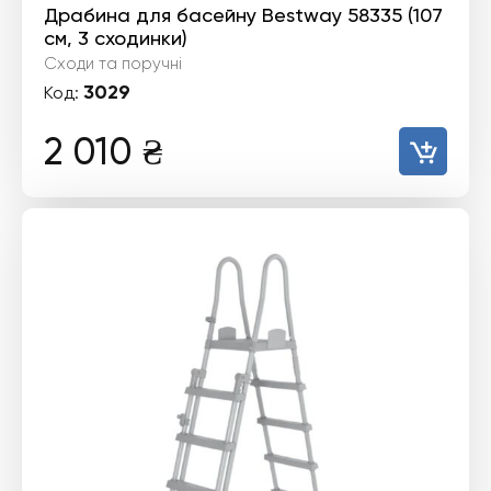
Драбина для басейну Bestway 58335 (107
см, 3 сходинки)
Сходи та поручні
3029
Код:
2 010
₴