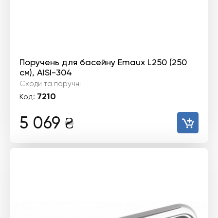
Поручень для басейну Emaux L250 (250
см), AISI-304
Сходи та поручні
7210
Код:
5 069
₴