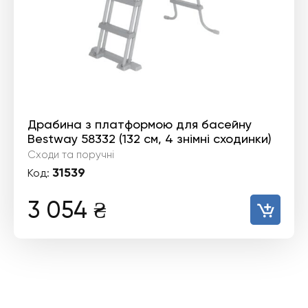
Драбина з платформою для басейну
Bestway 58332 (132 см, 4 знімні сходинки)
Сходи та поручні
31539
Код:
3 054
₴