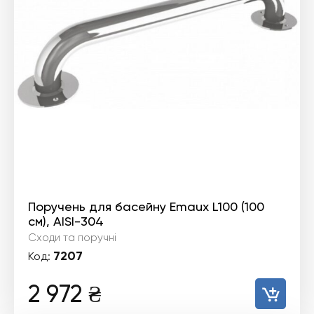
Поручень для басейну Emaux L100 (100
см), AISI-304
Сходи та поручні
7207
Код:
2 972
₴