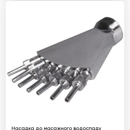
Насадка до масажного водоспаду