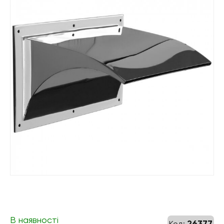
В наявності
26377
Код: