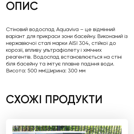
ОПИС
Стіновий водоспад Aquaviva – це відмінний
варіант для прикраси зони басейну. Виконаний із
нержавіючої сталі марки AISI 304, стійкої до
корозії, впливу ультрафіолету і хімічних
реагентів. Водоспад встановлюється на стіні
біля басейну та імітує плавне падіння води.
Висота: 500 ммШирина: 300 мм
СХОЖІ ПРОДУКТИ