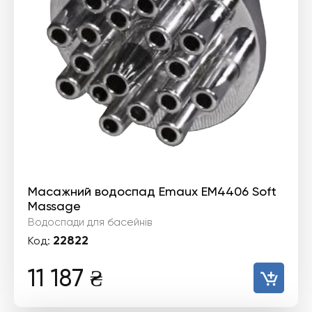
Масажний водоспад Emaux EM4406 Soft
Massage
Водоспади для басейнів
22822
Код:
11 187
₴