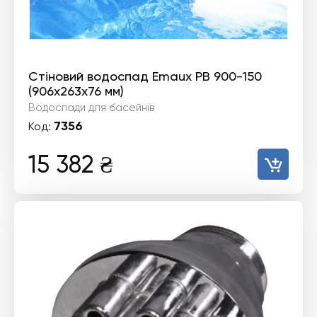
Стіновий водоспад Emaux PB 900-150
(906х263х76 мм)
Водоспади для басейнів
7356
Код:
15 382
₴