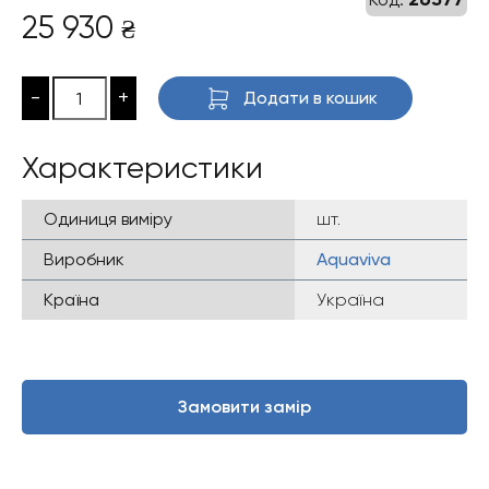
25 930
₴
-
+
Додати в кошик
Характеристики
Одиниця виміру
шт.
Виробник
Aquaviva
Країна
Україна
Замовити замір