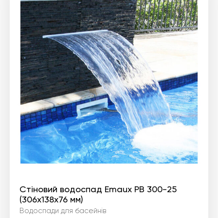
Стіновий водоспад Emaux PB 300-25
(306х138х76 мм)
Водоспади для басейнів