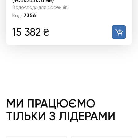
(906х263х76 мм)
Водоспади для басейнів
7356
Код:
15 382
₴
МИ ПРАЦЮЄМО
ТІЛЬКИ З ЛІДЕРАМИ