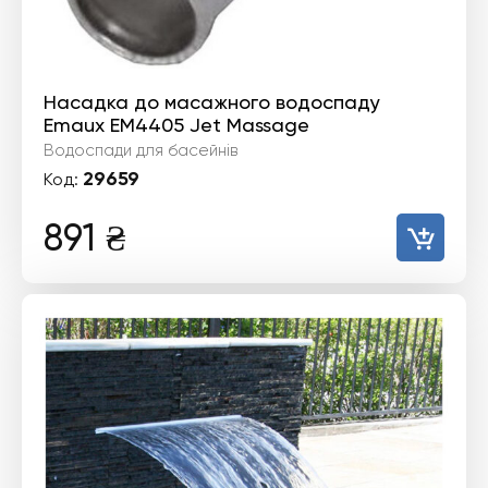
Насадка до масажного водоспаду
Emaux EM4405 Jet Massage
Водоспади для басейнів
29659
Код:
891
₴