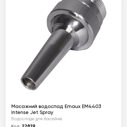
Масажний водоспад Emaux EM4403
Intense Jet Spray
Водоспади для басейнів
22819
Код: