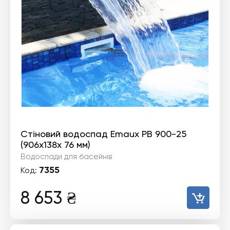
Стіновий водоспад Emaux PB 900-25
(906х138х 76 мм)
Водоспади для басейнів
7355
Код:
8 653
₴