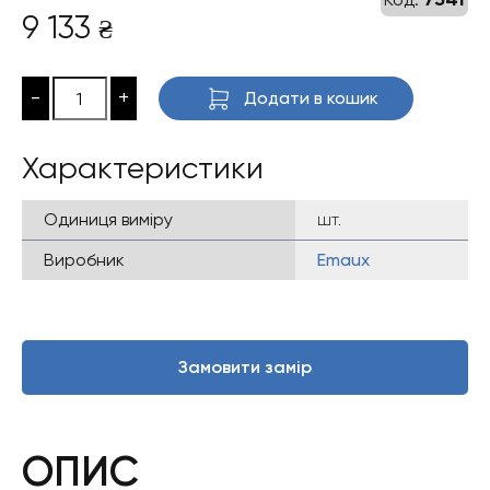
9 133
₴
-
+
Додати в кошик
Характеристики
Одиниця виміру
шт.
Виробник
Emaux
Замовити замір
ОПИС