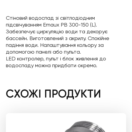
Стіновий водоспад зі світлодіодним
підсвічуванням Emaux PB 300-150 (L).
Забезпечує циркуляцію води та декорує
бассейн. Виготовлений з акрилу. Спокійне
падіння води. Налаштування кольору за
допомогою панелі або пульта.
LED контролер, пульт і блок живлення до
водоспаду можна придбати окремо.
СХОЖІ ПРОДУКТИ