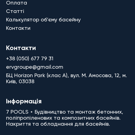
Оплата
Статті
Калькулятор об’єму басейну
Контакти
Контакти
+38 (050) 677 79 31
ervgroupe@gmail.com
БЦ Horizon Park (клас A), вул. М. Амосова, 12, м.
Київ, 03038
Інформація
7 POOLS ⋆ Будівництво та монтаж бетонних,
поліпропіленових та композитних басейнів.
Накриття та обладнання для басейнів.