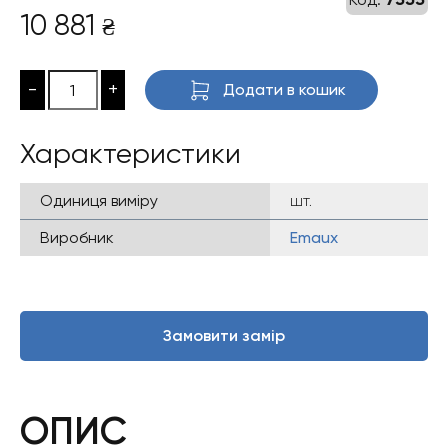
10 881
₴
-
+
Додати в кошик
Характеристики
Одиниця виміру
шт.
Виробник
Emaux
Замовити замір
ОПИС