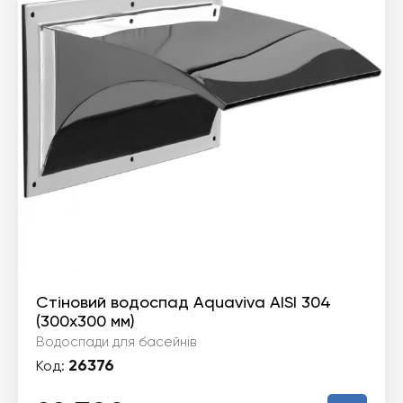
Стіновий водоспад Aquaviva AISI 304
(300x300 мм)
Водоспади для басейнів
26376
Код: