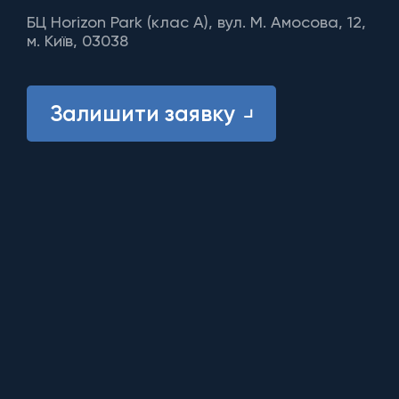
БЦ Horizon Park (клас A), вул. М. Амосова, 12,
м. Київ, 03038
Залишити заявку