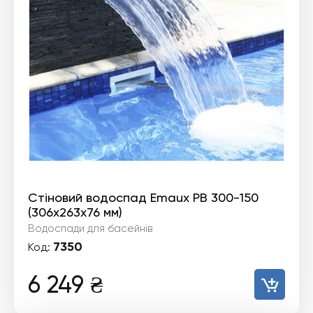
Стіновий водоспад Emaux PB 300-150
(306х263х76 мм)
Водоспади для басейнів
7350
Код:
6 249
₴