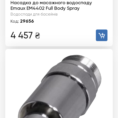
Насадка до масажного водоспаду
Emaux EM4402 Full Body Spray
Водоспади для басейнів
29656
Код:
4 457
₴