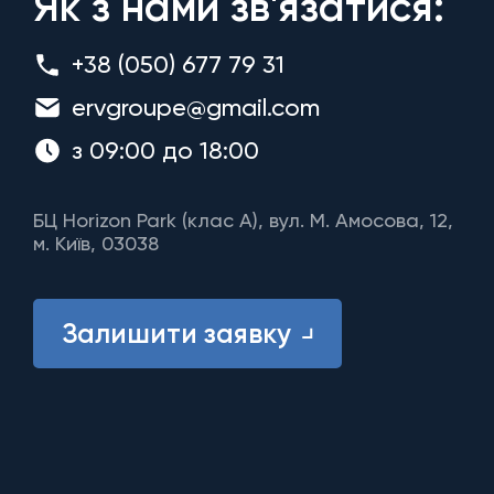
Як з нами зв'язатися:
+38 (050) 677 79 31
ervgroupe@gmail.com
з 09:00 до 18:00
БЦ Horizon Park (клас A), вул. М. Амосова, 12,
м. Київ, 03038
Залишити заявку