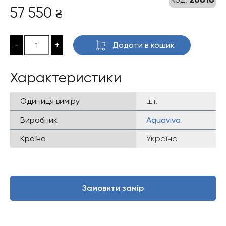
57 550
₴
-
+
Додати в кошик
Характеристики
Одиниця виміру
шт.
Виробник
Aquaviva
Країна
Україна
Замовити замір