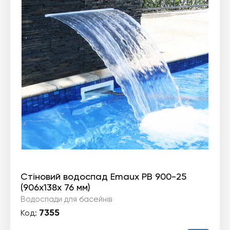
Стіновий водоспад Emaux PB 900-25
(906х138х 76 мм)
Водоспади для басейнів
7355
Код: