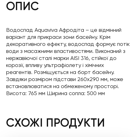
ОПИС
Водоспад Aquaviva Афродіта – це відмінний
варіант для прикраси зони басейну. Крім
декоративного ефекту, водоспад формує потік
води з масажними властивостями. Виконаний з
нержавіючої сталі марки AISI 316, стійкої до
корозії, впливу ультрафіолету і хімічних
реагентів. Розміщується на борт басейну.
Завдяки розміром підстави 260х290 мм, може
встановлюватися на обмеженому просторі.
Висота: 765 мм Ширина сопла: 500 мм
СХОЖІ ПРОДУКТИ