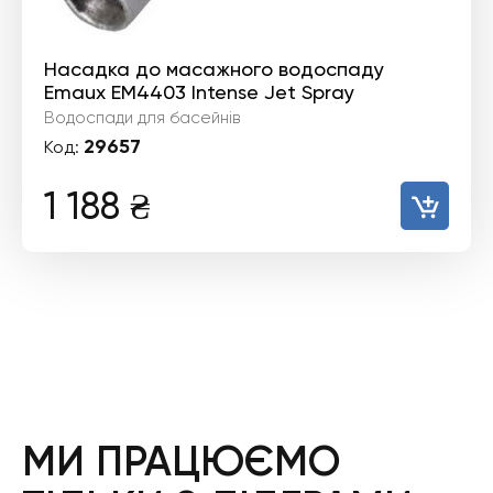
Насадка до масажного водоспаду
Emaux EM4403 Intense Jet Spray
Водоспади для басейнів
29657
Код:
1 188
₴
МИ ПРАЦЮЄМО