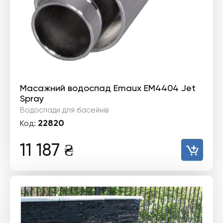
Масажний водоспад Emaux EM4404 Jet
Spray
Водоспади для басейнів
22820
Код:
11 187
₴