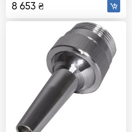
8 653
₴