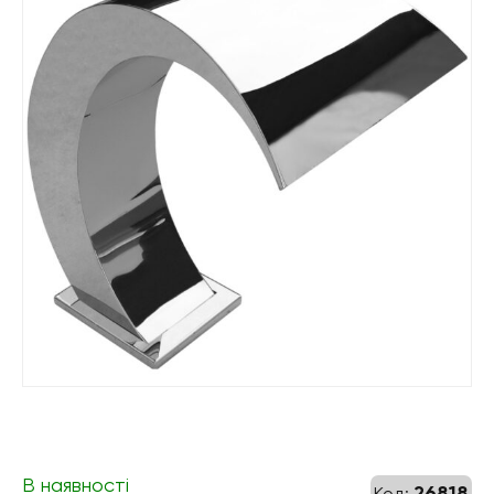
В наявності
26818
Код: