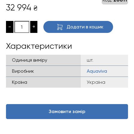
32 994
₴
-
+
Додати в кошик
Характеристики
Одиниця виміру
шт.
Виробник
Aquaviva
Країна
Україна
Замовити замір