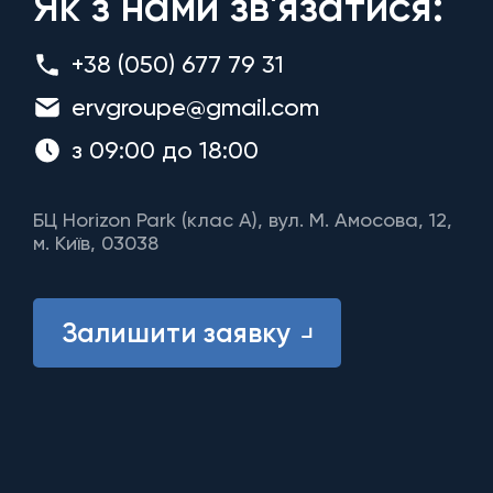
Як з нами зв'язатися:
+38 (050) 677 79 31
ervgroupe@gmail.com
з 09:00 до 18:00
БЦ Horizon Park (клас A), вул. М. Амосова, 12,
м. Київ, 03038
Залишити заявку