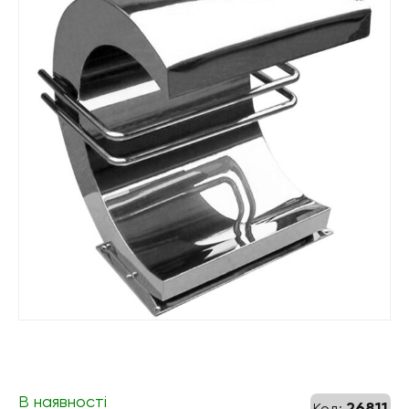
В наявності
26811
Код: