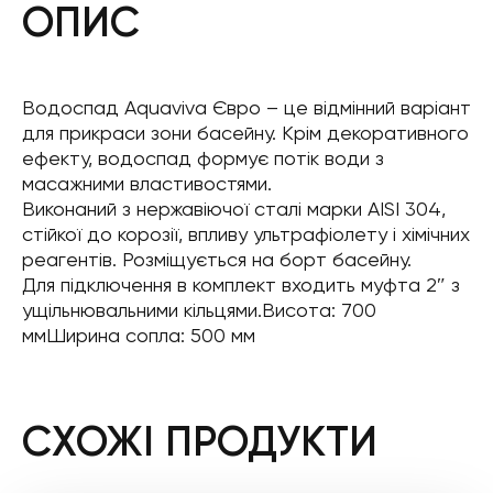
ОПИС
Водоспад Aquaviva Євро – це відмінний варіант
для прикраси зони басейну. Крім декоративного
ефекту, водоспад формує потік води з
масажними властивостями.
Виконаний з нержавіючої сталі марки AISI 304,
стійкої до корозії, впливу ультрафіолету і хімічних
реагентів. Розміщується на борт басейну.
Для підключення в комплект входить муфта 2″ з
ущільнювальними кільцями.Висота: 700
ммШирина сопла: 500 мм
СХОЖІ ПРОДУКТИ