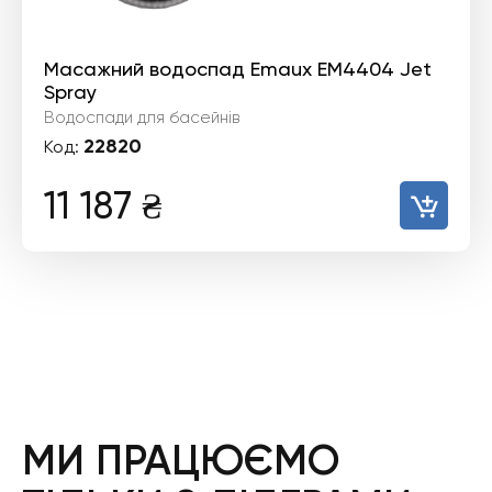
Масажний водоспад Emaux EM4404 Jet
Spray
Водоспади для басейнів
22820
Код:
11 187
₴
МИ ПРАЦЮЄМО