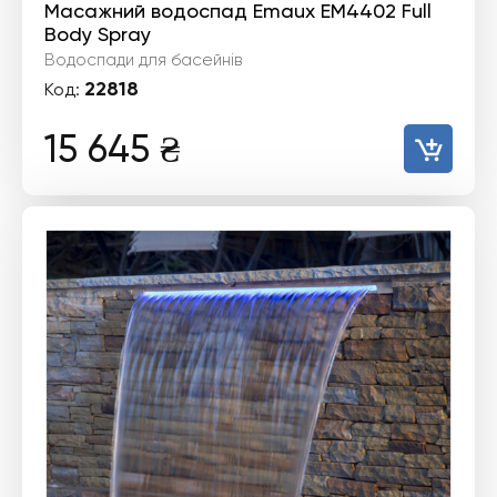
Масажний водоспад Emaux EM4402 Full
Body Spray
Водоспади для басейнів
22818
Код:
15 645
₴