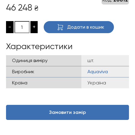
46 248
₴
-
+
Додати в кошик
Характеристики
Одиниця виміру
шт.
Виробник
Aquaviva
Країна
Україна
Замовити замір