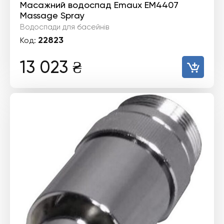
Масажний водоспад Emaux EM4407
Massage Spray
Водоспади для басейнів
22823
Код:
13 023
₴