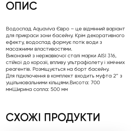
ОПИС
Водоспад Aquaviva Євро – це відмінний варіант
для прикраси зони басейну. Крім декоративного
ефекту, водоспад формує потік води з
масажними властивостями.
Виконаний з нержавіючої сталі марки AISI 316,
стійкої до корозії, впливу ультрафіолету і хімічних
реагентів. Розміщується на борт басейну.
Для підключення в комплект входить муфта 2″ з
ущільнювальними кільцями.Висота: 700
ммШирина сопла: 500 мм
СХОЖІ ПРОДУКТИ