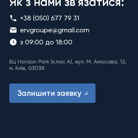
Як з нами зв'язатися:
+38 (050) 677 79 31
ervgroupe@gmail.com
з 09:00 до 18:00
БЦ Horizon Park (клас A), вул. М. Амосова, 12,
м. Київ, 03038
Залишити заявку