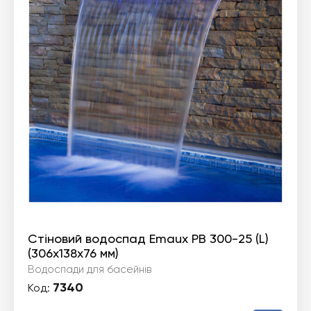
Стіновий водоспад Emaux PB 300-25 (L)
(306х138х76 мм)
Водоспади для басейнів
7340
Код: