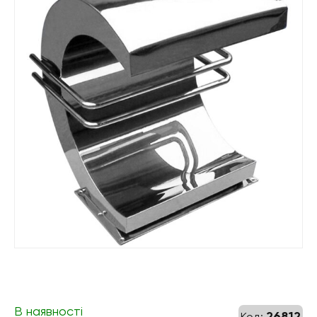
В наявності
26812
Код: