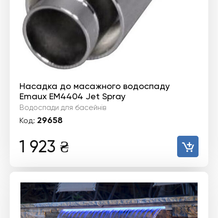
Насадка до масажного водоспаду
Emaux EM4404 Jet Spray
Водоспади для басейнів
29658
Код:
1 923
₴