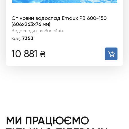
Стіновий водоспад Emaux PB 600-150
(606х263х76 мм)
Водоспади для басейнів
7353
Код:
10 881
₴
МИ ПРАЦЮЄМО