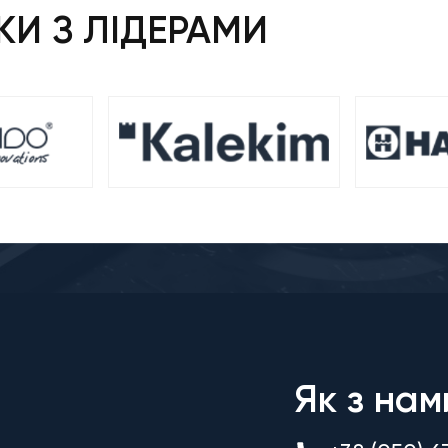
И З ЛІДЕРАМИ
Як з нам