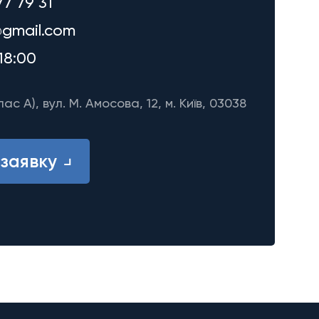
77 79 31
gmail.com
18:00
лас A), вул. М. Амосова, 12, м. Київ, 03038
заявку