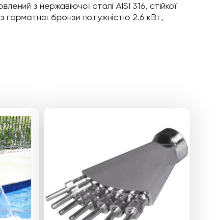
ний з нержавіючої сталі AISI 316, стійкої
із гарматної бронзи потужністю 2.6 кВт,