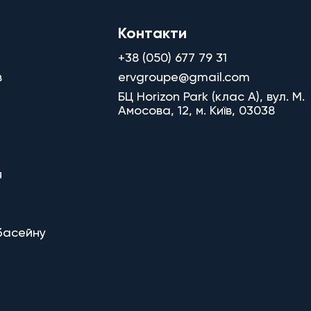
Контакти
+38 (050) 677 79 31
в
ervgroupe@gmail.com
БЦ Horizon Park (клас A), вул. М.
Амосова, 12, м. Київ, 03038
я
басейну