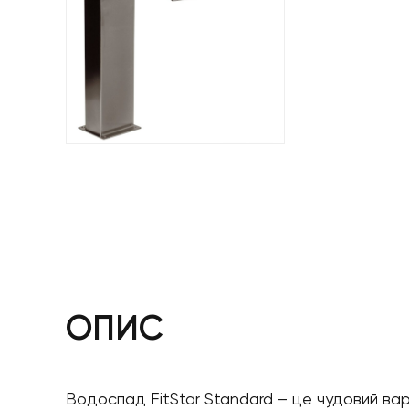
ОПИС
Водоспад FitStar Standard – це чудовий ва