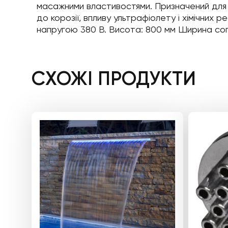
масажними властивостями. Призначений для р
до корозії, впливу ультрафіолету і хімічних
напругою 380 В. Висота: 800 мм Ширина со
СХОЖІ ПРОДУКТИ