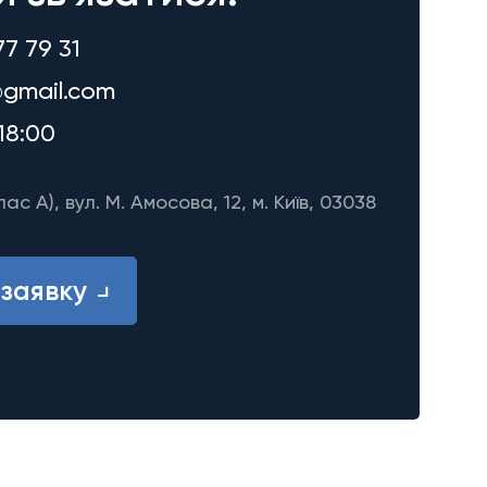
77 79 31
gmail.com
18:00
лас A), вул. М. Амосова, 12, м. Київ, 03038
заявку