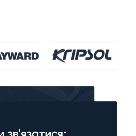
и зв'язатися: