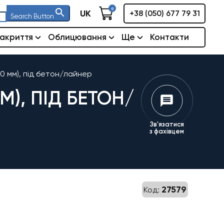
0
UK
+38 (050) 677 79 31
Search Button
акриття
Облицювання
Ще
Контакти
00 мм), під бетон/лайнер
М), ПІД БЕТОН/
Зв'язатися
з фахівцем
27579
Код: