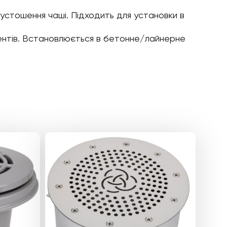
пустошення чаші. Підходить для установки в
еагентів. Встановлюється в бетонне/лайнерне