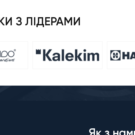
И З ЛІДЕРАМИ
Як з нам