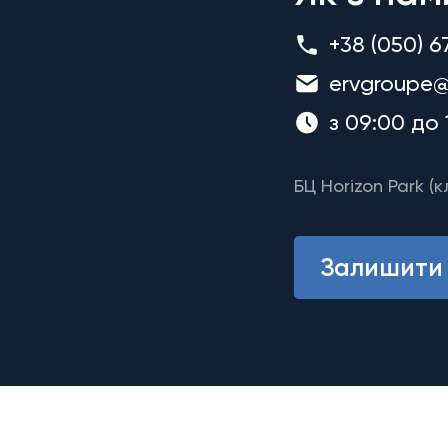
+38 (050) 6
ervgroupe@
з 09:00 до 
БЦ Horizon Park (к
Залишити 