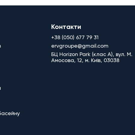
Контакти
+38 (050) 677 79 31
в
ervgroupe@gmail.com
БЦ Horizon Park (клас A), вул. М.
Амосова, 12, м. Київ, 03038
я
басейну