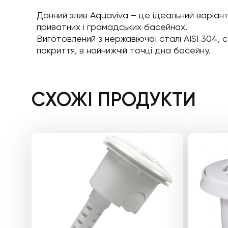
Донний злив Aquaviva – це ідеальний варіант
приватних і громадських басейнах.
Виготовлений з нержавіючої сталі AISI 304, 
покриття, в найнижчій точці дна басейну.
СХОЖІ ПРОДУКТИ