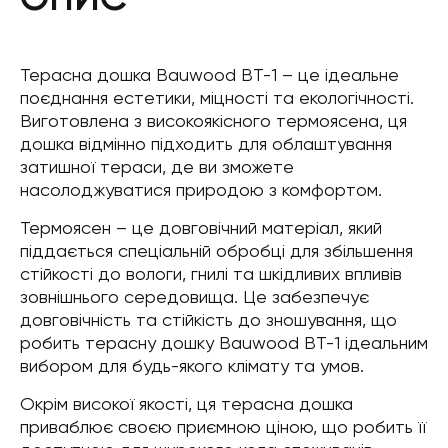
Терасна дошка Bauwood BT-1 – це ідеальне
поєднання естетики, міцності та екологічності.
Виготовлена з високоякісного термоясена, ця
дошка відмінно підходить для облаштування
затишної тераси, де ви зможете
насолоджуватися природою з комфортом.
Термоясен – це довговічний матеріал, який
піддається спеціальній обробці для збільшення
стійкості до вологи, гнилі та шкідливих впливів
зовнішнього середовища. Це забезпечує
довговічність та стійкість до зношування, що
робить терасну дошку Bauwood BT-1 ідеальним
вибором для будь-якого клімату та умов.
Окрім високої якості, ця терасна дошка
приваблює своєю приємною ціною, що робить її