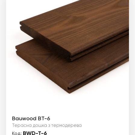
Bauwood BT-6
Терасна дошка з термодерева
BWD-T-6
Код: