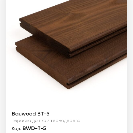
Bauwood BT-5
Терасна дошка з термодерева
BWD-T-5
Код: