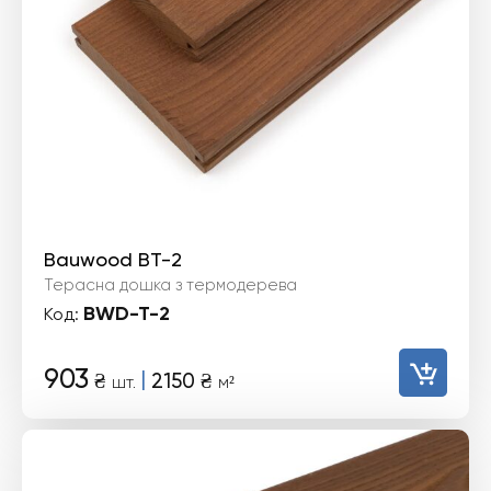
Bauwood BT-2
Терасна дошка з термодерева
BWD-T-2
Код:
903
|
₴
2150
₴
шт.
м²