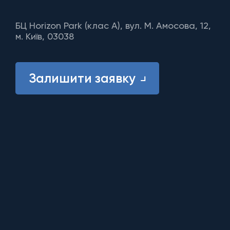
БЦ Horizon Park (клас A), вул. М. Амосова, 12,
м. Київ, 03038
Залишити заявку