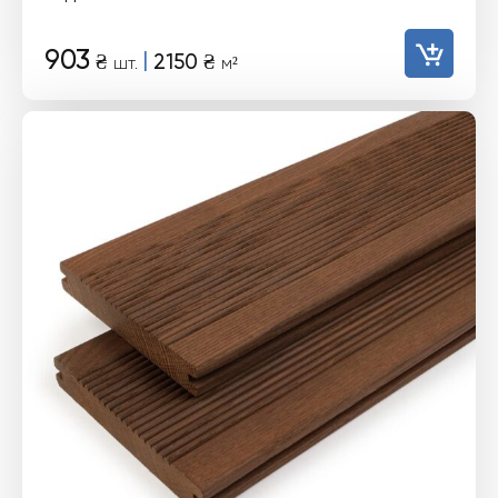
903
|
₴
2150
₴
шт.
м²