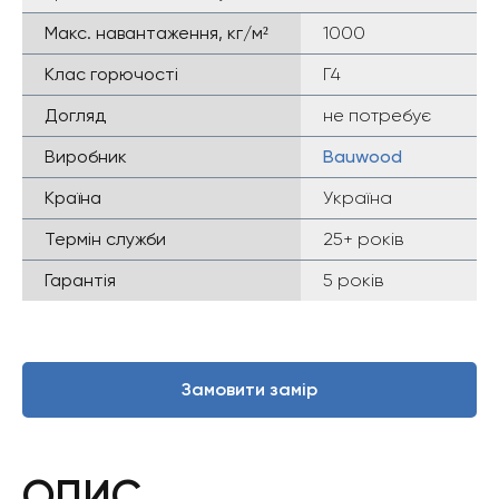
Макс. навантаження, кг/м²
1000
Клас горючості
Г4
Догляд
не потребує
Виробник
Bauwood
Країна
Україна
Термін служби
25+ років
Гарантія
5 років
Замовити замір
ОПИС