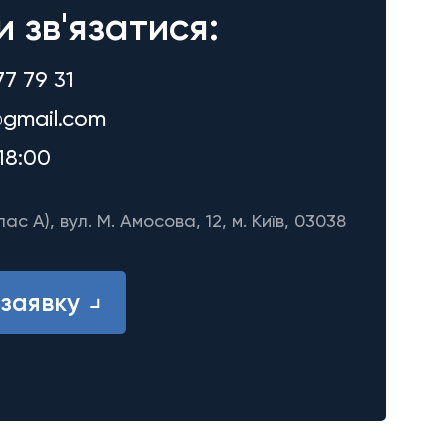
и зв'язатися:
77 79 31
gmail.com
18:00
лас A), вул. М. Амосова, 12, м. Київ, 03038
заявку