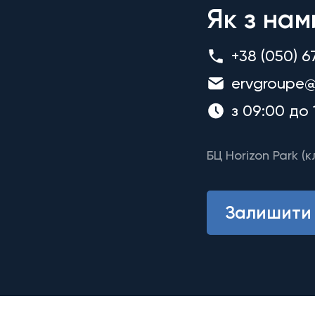
Як з нам
+38 (050) 6
ervgroupe@
з 09:00 до 
БЦ Horizon Park (к
Залишити 