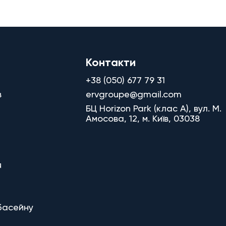
Контакти
+38 (050) 677 79 31
в
ervgroupe@gmail.com
БЦ Horizon Park (клас A), вул. М.
Амосова, 12, м. Київ, 03038
я
басейну