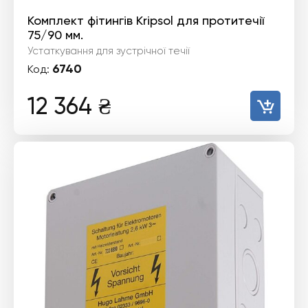
Комплект фітингів Kripsol для протитечії
75/90 мм.
Устаткування для зустрічної течії
6740
Код:
12 364
₴