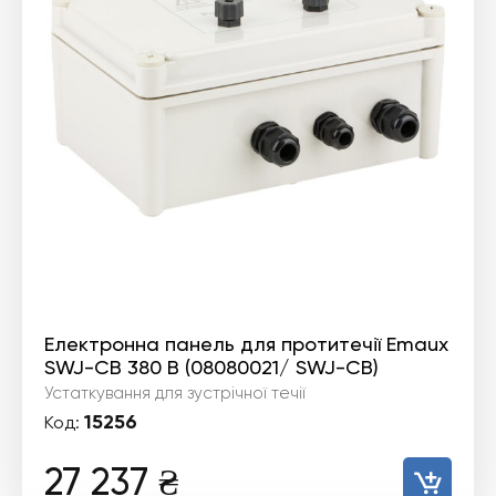
Електронна панель для протитечії Emaux
SWJ-CB 380 В (08080021/ SWJ-CB)
Устаткування для зустрічної течії
15256
Код:
27 237
₴