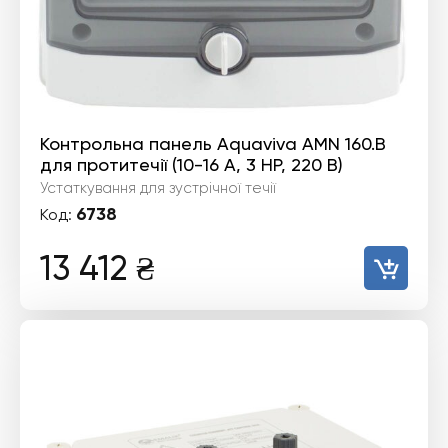
Контрольна панель Aquaviva AMN 160.B
для протитечії (10-16 А, 3 HP, 220 В)
Устаткування для зустрічної течії
6738
Код:
13 412
₴