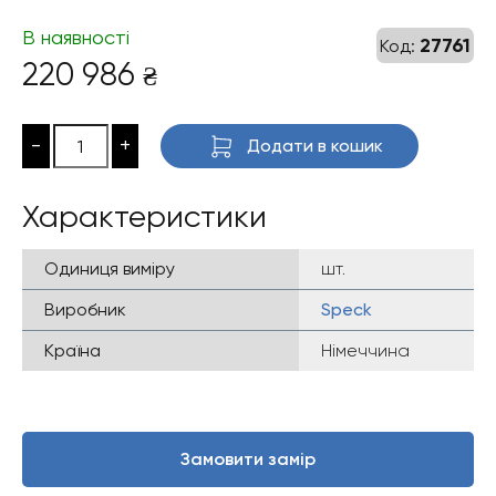
В наявності
27761
Код:
220 986
₴
-
+
Додати в кошик
Характеристики
Одиниця виміру
шт.
Виробник
Speck
Країна
Німеччина
Замовити замір