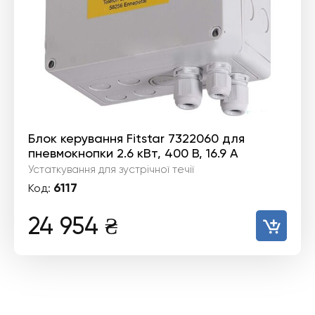
Блок керування Fitstar 7322060 для
пневмокнопки 2.6 кВт, 400 В, 16.9 А
Устаткування для зустрічної течії
6117
Код:
24 954
₴