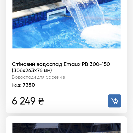
Стіновий водоспад Emaux PB 300-150
(306х263х76 мм)
Водоспади для басейнів
7350
Код:
6 249
₴