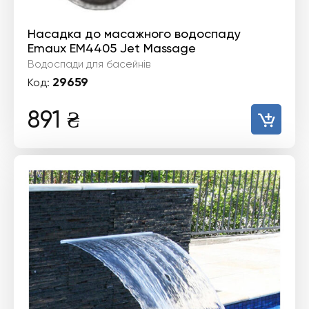
Насадка до масажного водоспаду
Emaux EM4405 Jet Massage
Водоспади для басейнів
29659
Код:
891
₴