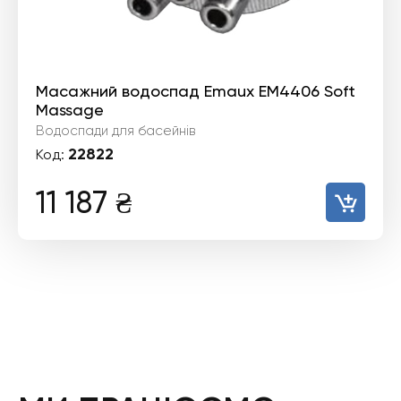
Масажний водоспад Emaux EM4406 Soft
Massage
Водоспади для басейнів
22822
Код:
11 187
₴