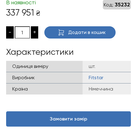
В наявності
35232
Код:
337 951
₴
-
+
Додати в кошик
Характеристики
Одиниця виміру
шт.
Виробник
Fitstar
Країна
Німеччина
Замовити замір