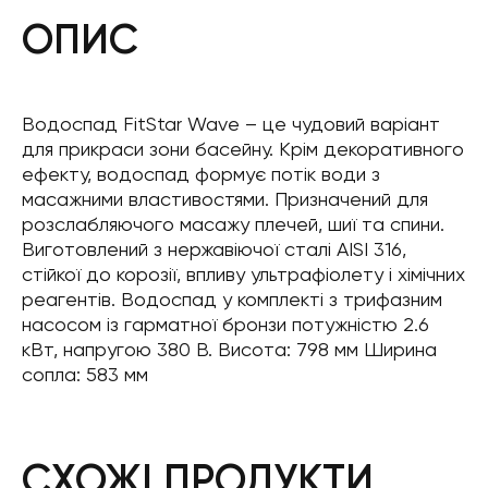
ОПИС
Водоспад FitStar Wave – це чудовий варіант
для прикраси зони басейну. Крім декоративного
ефекту, водоспад формує потік води з
масажними властивостями. Призначений для
розслабляючого масажу плечей, шиї та спини.
Виготовлений з нержавіючої сталі AISI 316,
стійкої до корозії, впливу ультрафіолету і хімічних
реагентів. Водоспад у комплекті з трифазним
насосом із гарматної бронзи потужністю 2.6
кВт, напругою 380 В. Висота: 798 мм Ширина
сопла: 583 мм
СХОЖІ ПРОДУКТИ