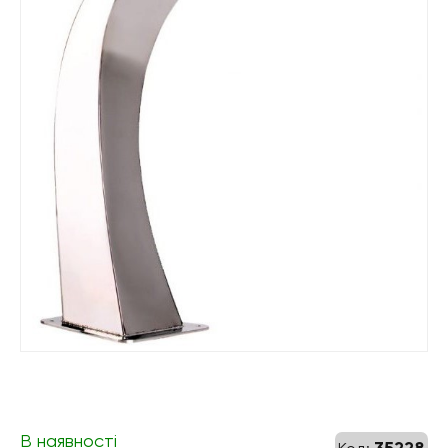
В наявності
35228