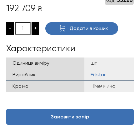
Код:
192 709
₴
-
+
Додати в кошик
Характеристики
Одиниця виміру
шт.
Виробник
Fitstar
Країна
Німеччина
Замовити замір