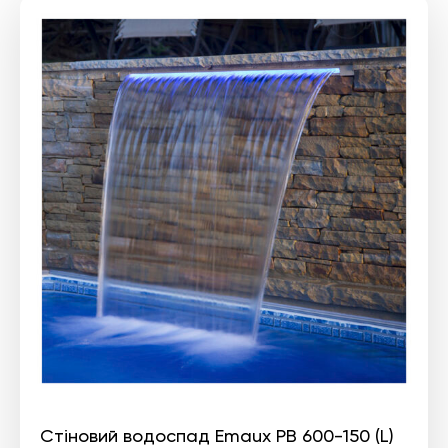
Стіновий водоспад Emaux PB 600-150 (L)