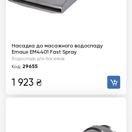
Насадка до масажного водоспаду
Emaux EM4401 Fast Spray
Водоспади для басейнів
29655
Код:
1 923
₴