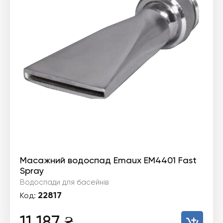
Масажний водоспад Emaux EM4401 Fast
Spray
Водоспади для басейнів
22817
Код:
11 187
₴