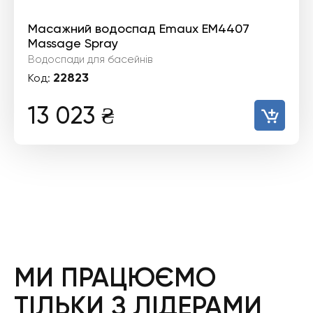
Масажний водоспад Emaux EM4407
Massage Spray
Водоспади для басейнів
22823
Код:
13 023
₴
МИ ПРАЦЮЄМО
ТІЛЬКИ З ЛІДЕРАМИ